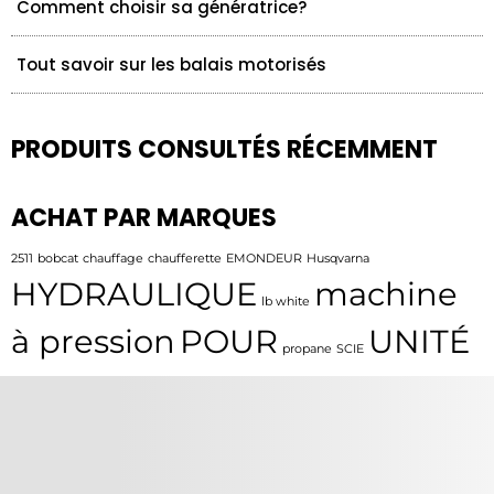
Comment choisir sa génératrice?
Tout savoir sur les balais motorisés
PRODUITS CONSULTÉS RÉCEMMENT
ACHAT PAR MARQUES
2511
bobcat
chauffage
chaufferette
EMONDEUR
Husqvarna
HYDRAULIQUE
machine
lb white
à pression
POUR
UNITÉ
propane
SCIE