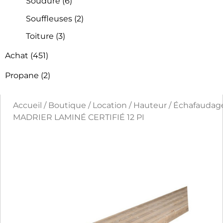
Soudure
(6)
Souffleuses
(2)
Toiture
(3)
Achat
(451)
Propane
(2)
Accueil
/
Boutique
/
Location
/
Hauteur
/
Échafaudag
MADRIER LAMINÉ CERTIFIÉ 12 PI