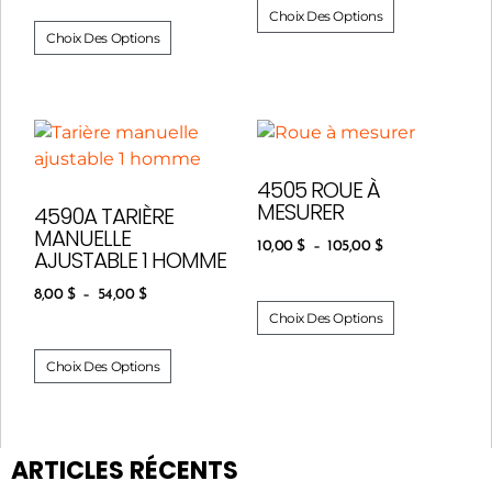
Choix Des Options
Choix Des Options
4505 ROUE À
MESURER
4590A TARIÈRE
MANUELLE
10,00
$
–
105,00
$
AJUSTABLE 1 HOMME
8,00
$
–
54,00
$
Choix Des Options
Choix Des Options
ARTICLES RÉCENTS