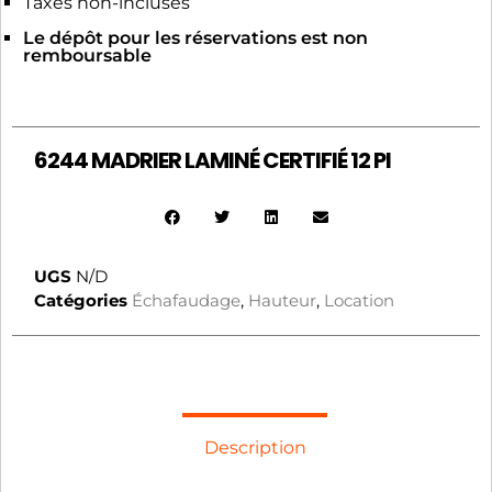
Taxes non-incluses
Le dépôt pour les réservations est non
remboursable
6244 MADRIER LAMINÉ CERTIFIÉ 12 PI
UGS
N/D
Catégories
Échafaudage
,
Hauteur
,
Location
Description