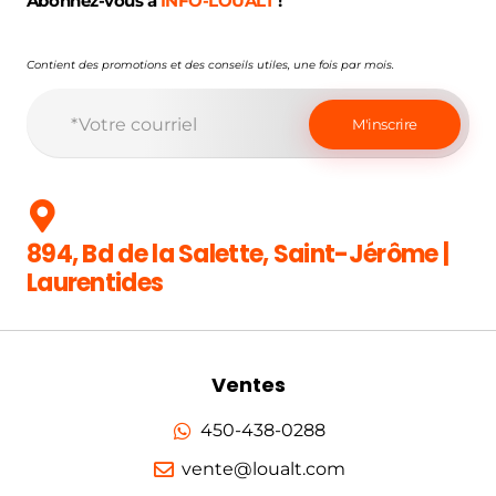
Abonnez-vous à
INFO-LOUALT
!
Contient des promotions et des conseils utiles, une fois par mois.
894, Bd de la Salette, Saint-Jérôme |
Laurentides
Ventes
450-438-0288
vente@loualt.com