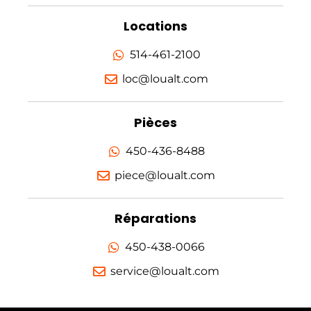
Locations
514-461-2100
loc@loualt.com
Pièces
450-436-8488
piece@loualt.com
Réparations
450-438-0066
service@loualt.com