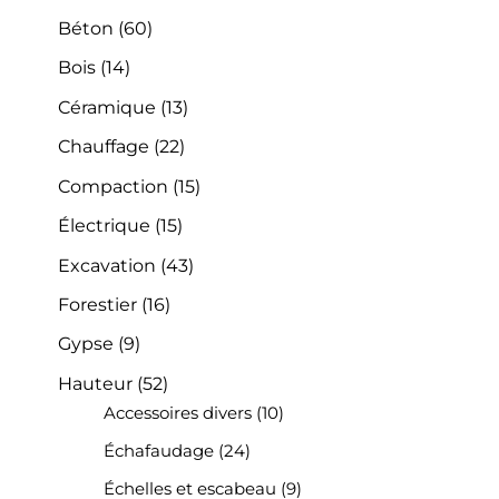
Béton
(60)
Bois
(14)
Céramique
(13)
Chauffage
(22)
Compaction
(15)
Électrique
(15)
Excavation
(43)
Forestier
(16)
Gypse
(9)
Hauteur
(52)
Accessoires divers
(10)
Échafaudage
(24)
Échelles et escabeau
(9)