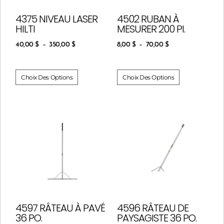
4375 NIVEAU LASER
4502 RUBAN À
HILTI
MESURER 200 PI.
40,00
$
–
350,00
$
8,00
$
–
70,00
$
Choix Des Options
Choix Des Options
4597 RÂTEAU À PAVÉ
4596 RÂTEAU DE
36 PO.
PAYSAGISTE 36 PO.