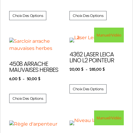
Choix Des Options
Choix Des Options
Manuel/Vidéo
4362 LASER LEICA
LINO L2 POINTEUR
4508 ARRACHE
MAUVAISES HERBES
20,00
$
–
285,00
$
6,00
$
–
50,00
$
Choix Des Options
Choix Des Options
Manuel/Vidéo