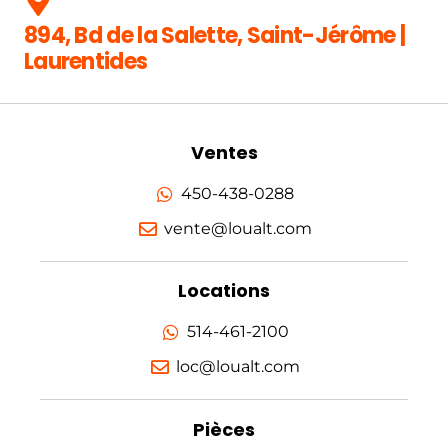
894, Bd de la Salette, Saint-Jérôme |
Laurentides
Ventes
450-438-0288
vente@loualt.com
Locations
514-461-2100
loc@loualt.com
Pièces