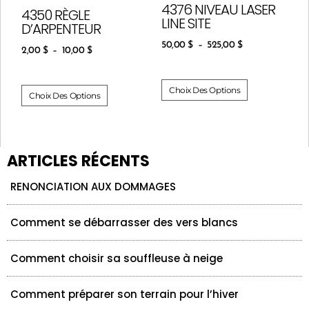
4376 NIVEAU LASER
4350 RÈGLE
LINE SITE
D’ARPENTEUR
50,00
$
–
525,00
$
2,00
$
–
10,00
$
Choix Des Options
Choix Des Options
ARTICLES RÉCENTS
RENONCIATION AUX DOMMAGES
Comment se débarrasser des vers blancs
Comment choisir sa souffleuse à neige
Comment préparer son terrain pour l’hiver