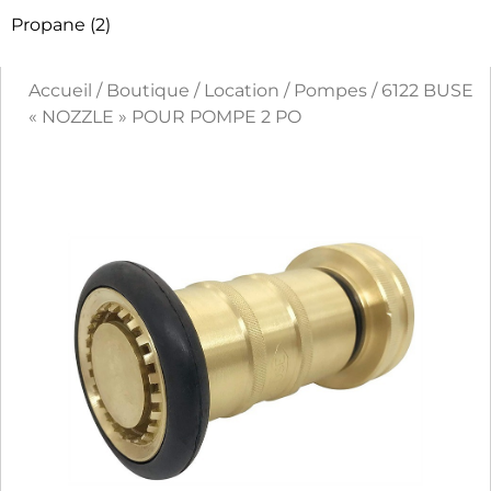
Propane
(2)
Accueil
/
Boutique
/
Location
/
Pompes
/ 6122 BUSE
« NOZZLE » POUR POMPE 2 PO