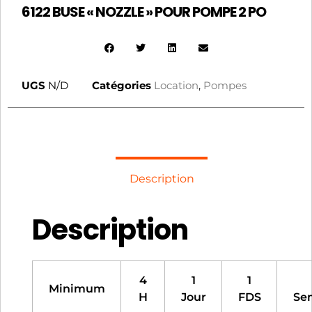
6122 BUSE « NOZZLE » POUR POMPE 2 PO
UGS
N/D
Catégories
Location
,
Pompes
Description
Description
4
1
1
Minimum
H
Jour
FDS
Se