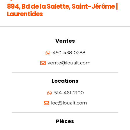
894, Bd de la Salette, Saint-Jérôme |
Laurentides
Ventes
450-438-0288
vente@loualt.com
Locations
514-461-2100
loc@loualt.com
Pièces