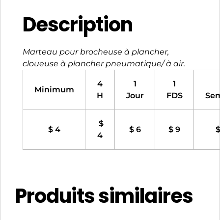
Description
Marteau pour brocheuse à plancher,
cloueuse à plancher pneumatique/ à air.
4
1
1
Minimum
H
Jour
FDS
Se
$
$ 4
$ 6
$ 9
$
4
Produits similaires