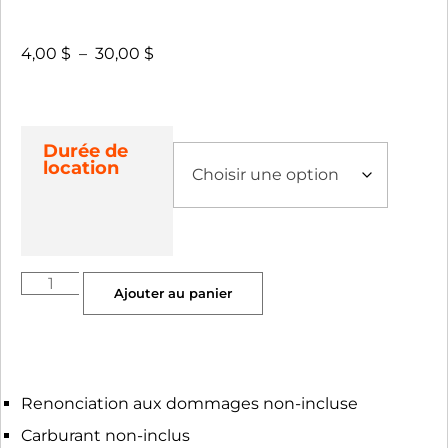
4,00
$
–
30,00
$
Durée de
location
Ajouter au panier
Renonciation aux dommages non-incluse
Carburant non-inclus