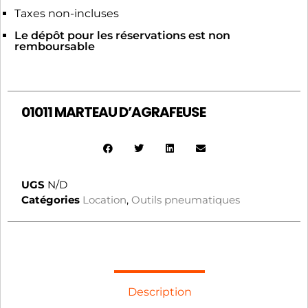
Taxes non-incluses
Le dépôt pour les réservations est non
remboursable
01011 MARTEAU D’AGRAFEUSE
UGS
N/D
Catégories
Location
,
Outils pneumatiques
Description