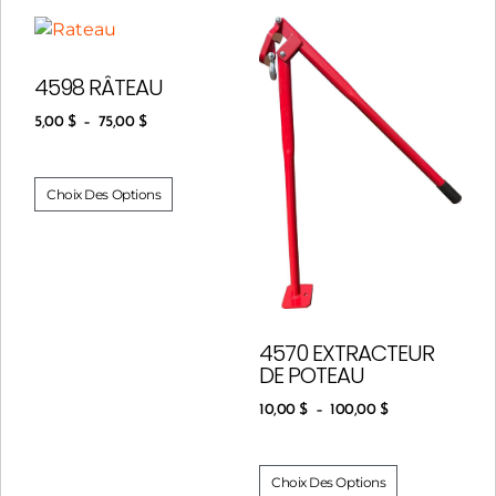
4598 RÂTEAU
5,00
$
–
75,00
$
Choix Des Options
4570 EXTRACTEUR
DE POTEAU
10,00
$
–
100,00
$
Choix Des Options