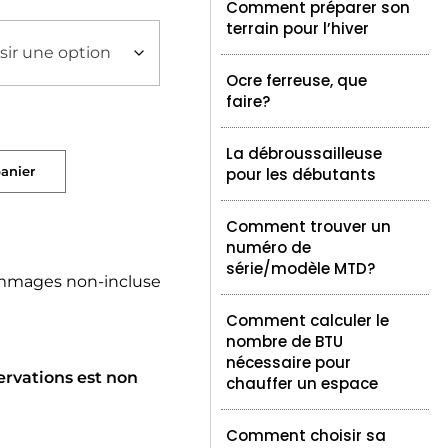
Comment préparer son
terrain pour l’hiver
Ocre ferreuse, que
faire?
La débroussailleuse
panier
pour les débutants
Comment trouver un
numéro de
série/modèle MTD?
mmages non-incluse
Comment calculer le
nombre de BTU
nécessaire pour
ervations est non
chauffer un espace
Comment choisir sa