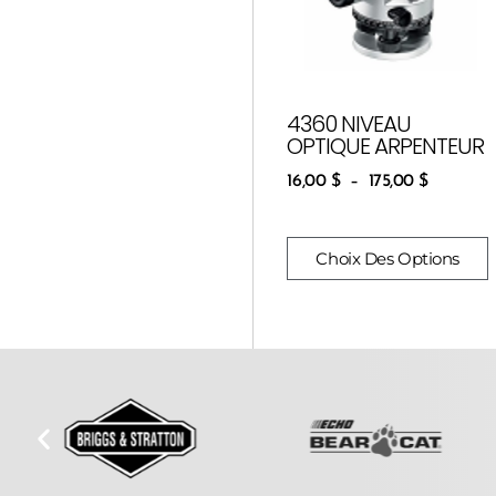
4360 NIVEAU
OPTIQUE ARPENTEUR
16,00
$
–
175,00
$
Choix Des Options