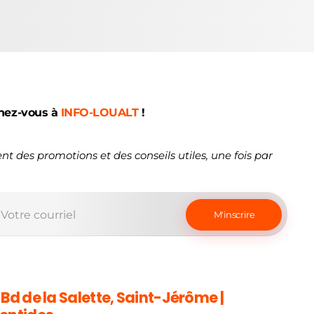
nez-vous à
INFO-LOUALT
!
nt des promotions et des conseils utiles, une fois par
 Bd de la Salette, Saint-Jérôme |