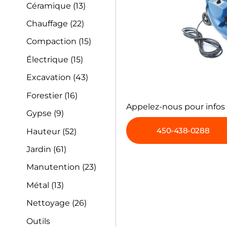
Céramique
(13)
Chauffage
(22)
Compaction
(15)
Électrique
(15)
Excavation
(43)
Forestier
(16)
Appelez-nous pour infos
Gypse
(9)
450-438-0288
Hauteur
(52)
Jardin
(61)
Manutention
(23)
Métal
(13)
Nettoyage
(26)
Outils