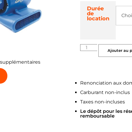
Durée
de
location
Ajouter au 
 supplémentaires
Renonciation aux do
Carburant non-inclus
Taxes non-incluses
Le dépôt pour les rés
remboursable