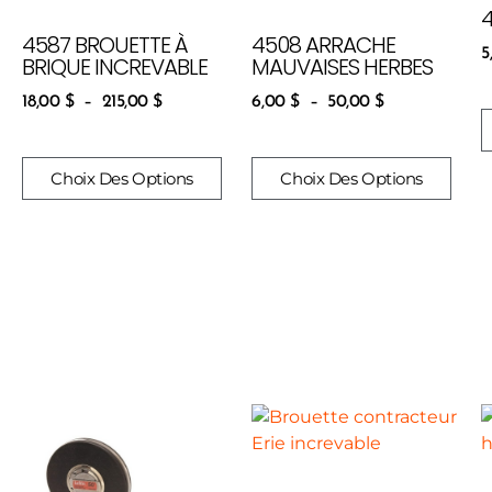
4587 BROUETTE À
4508 ARRACHE
5
BRIQUE INCREVABLE
MAUVAISES HERBES
18,00
$
–
215,00
$
6,00
$
–
50,00
$
Choix Des Options
Choix Des Options