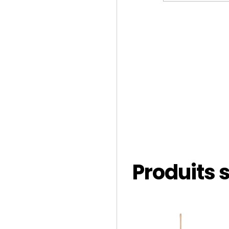
Produits 