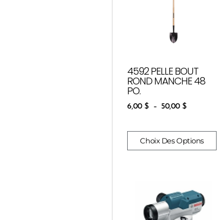
4592 PELLE BOUT
ROND MANCHE 48
PO.
6,00
$
–
50,00
$
Choix Des Options