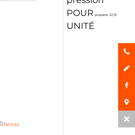
POUR
propane
SCIE
UNITÉ