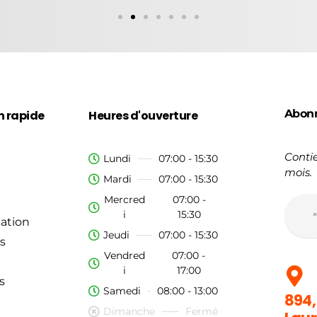
Abon
n rapide
Heures d'ouverture
Contie
Lundi
07:00 - 15:30
mois.
Mardi
07:00 - 15:30
Mercred
07:00 -
i
15:30
ation
Jeudi
07:00 - 15:30
s
Vendred
07:00 -
i
17:00
s
Samedi
08:00 - 13:00
894,
Dimanche
Fermé