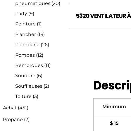
pneumatiques
(20)
Party
(9)
5320 VENTILATEUR À
Peinture
(1)
Plancher
(18)
Plomberie
(26)
Pompes
(12)
Remorques
(11)
Soudure
(6)
Descri
Souffleuses
(2)
Toiture
(3)
Minimum
Achat
(451)
Propane
(2)
$ 15