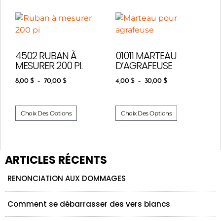
4502 RUBAN À
01011 MARTEAU
MESURER 200 PI.
D’AGRAFEUSE
8,00
$
–
70,00
$
4,00
$
–
30,00
$
Choix Des Options
Choix Des Options
ARTICLES RÉCENTS
RENONCIATION AUX DOMMAGES
Comment se débarrasser des vers blancs