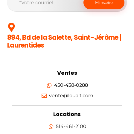
894, Bd de la Salette, Saint-Jérôme |
Laurentides
Ventes
450-438-0288
vente@loualt.com
Locations
514-461-2100