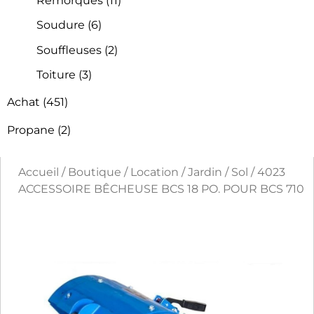
Remorques
(11)
Soudure
(6)
Souffleuses
(2)
Toiture
(3)
Achat
(451)
Propane
(2)
Accueil
/
Boutique
/
Location
/
Jardin
/
Sol
/ 4023
ACCESSOIRE BÊCHEUSE BCS 18 PO. POUR BCS 710