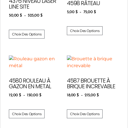
4376 NIVEAU LASER
4598 RÂTEAU
LINE SITE
5,00
$
–
75,00
$
50,00
$
–
525,00
$
Choix Des Options
Choix Des Options
4580 ROULEAU À
4587 BROUETTE À
GAZON EN METAL
BRIQUE INCREVABLE
12,00
$
–
150,00
$
18,00
$
–
215,00
$
Choix Des Options
Choix Des Options