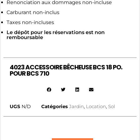
Renonciation aux dommages non-incluse
Carburant non-inclus
Taxes non-incluses
Le dépôt pour les réservations est non
remboursable
4023 ACCESSOIRE BÊCHEUSE BCS 18 PO.
POUR BCS 710
UGS
N/D
Catégories
Jardin
,
Location
,
Sol