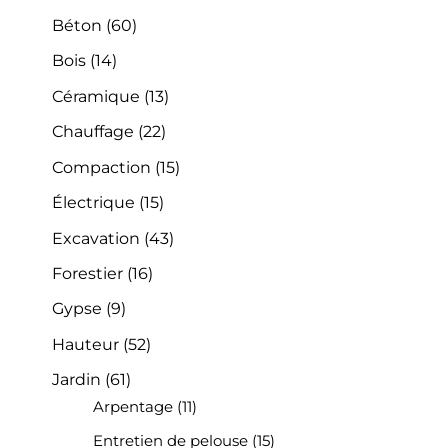
Béton
(60)
Bois
(14)
Céramique
(13)
Chauffage
(22)
Compaction
(15)
Électrique
(15)
Excavation
(43)
Forestier
(16)
Gypse
(9)
Hauteur
(52)
Jardin
(61)
Arpentage
(11)
Entretien de pelouse
(15)