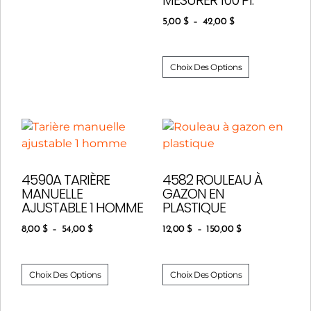
5,00
$
–
42,00
$
Choix Des Options
4590A TARIÈRE
4582 ROULEAU À
MANUELLE
GAZON EN
AJUSTABLE 1 HOMME
PLASTIQUE
8,00
$
–
54,00
$
12,00
$
–
150,00
$
Choix Des Options
Choix Des Options