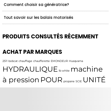
Comment choisir sa génératrice?
Tout savoir sur les balais motorisés
PRODUITS CONSULTÉS RÉCEMMENT
ACHAT PAR MARQUES
2511
bobcat
chauffage
chaufferette
EMONDEUR
Husqvarna
HYDRAULIQUE
machine
lb white
à pression
POUR
UNITÉ
propane
SCIE