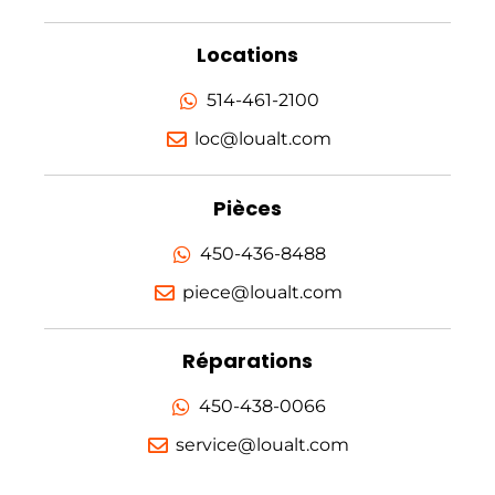
Locations
514-461-2100
loc@loualt.com
Pièces
450-436-8488
piece@loualt.com
Réparations
450-438-0066
service@loualt.com