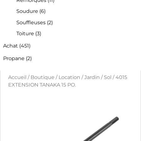
Remorques
(11)
Soudure
(6)
Souffleuses
(2)
Toiture
(3)
Achat
(451)
Propane
(2)
Accueil
/
Boutique
/
Location
/
Jardin
/
Sol
/ 4015
EXTENSION TANAKA 15 PO.