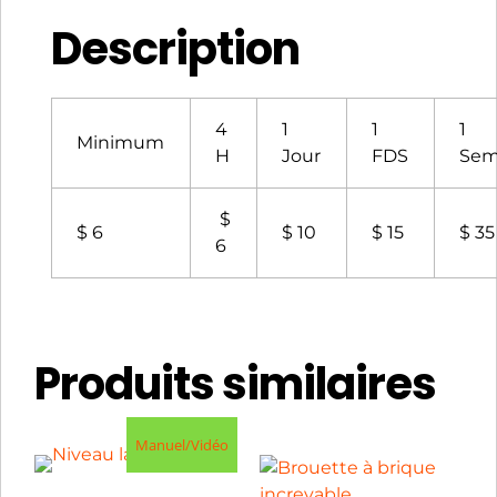
Description
4
1
1
1
Minimum
H
Jour
FDS
Sem
$
$ 6
$ 10
$ 15
$ 35
6
Produits similaires
Manuel/Vidéo