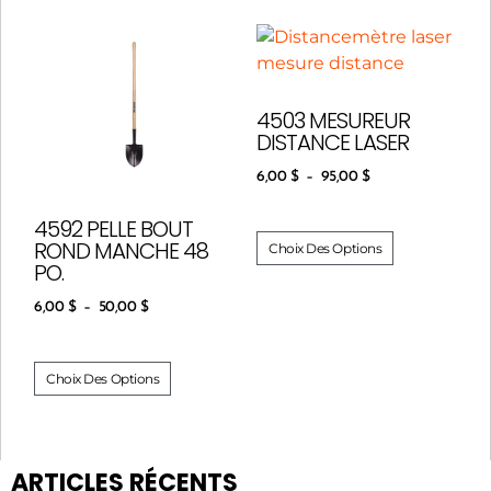
4503 MESUREUR
DISTANCE LASER
6,00
$
–
95,00
$
4592 PELLE BOUT
ROND MANCHE 48
Choix Des Options
PO.
6,00
$
–
50,00
$
Choix Des Options
ARTICLES RÉCENTS