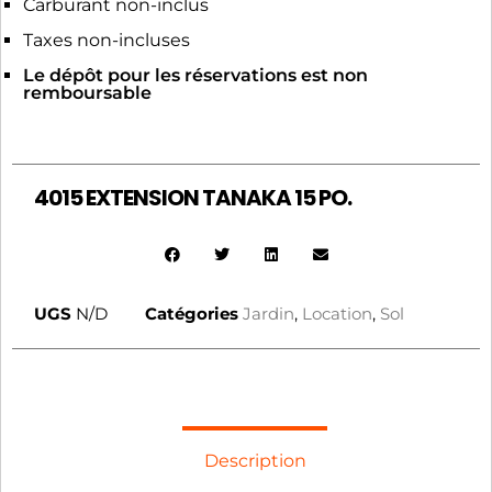
Carburant non-inclus
Taxes non-incluses
Le dépôt pour les réservations est non
remboursable
4015 EXTENSION TANAKA 15 PO.
UGS
N/D
Catégories
Jardin
,
Location
,
Sol
Description