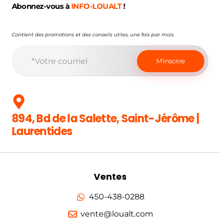
Abonnez-vous à
INFO-LOUALT
!
Contient des promotions et des conseils utiles, une fois par mois.
894, Bd de la Salette, Saint-Jérôme |
Laurentides
Ventes
450-438-0288
vente@loualt.com