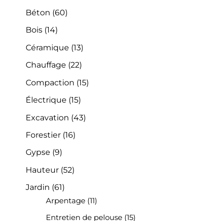
Béton
(60)
Bois
(14)
Céramique
(13)
Chauffage
(22)
Compaction
(15)
Électrique
(15)
Excavation
(43)
Forestier
(16)
Gypse
(9)
Hauteur
(52)
Jardin
(61)
Arpentage
(11)
Entretien de pelouse
(15)