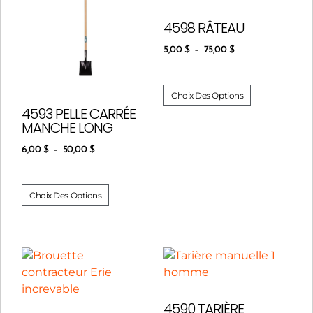
4598 RÂTEAU
5,00
$
–
75,00
$
Choix Des Options
4593 PELLE CARRÉE
MANCHE LONG
6,00
$
–
50,00
$
Choix Des Options
4590 TARIÈRE