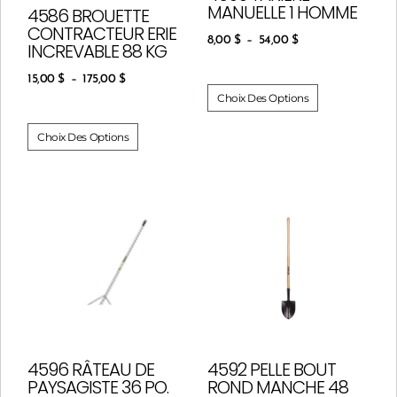
MANUELLE 1 HOMME
4586 BROUETTE
CONTRACTEUR ERIE
8,00
$
–
54,00
$
INCREVABLE 88 KG
15,00
$
–
175,00
$
Choix Des Options
Choix Des Options
4596 RÂTEAU DE
4592 PELLE BOUT
PAYSAGISTE 36 PO.
ROND MANCHE 48