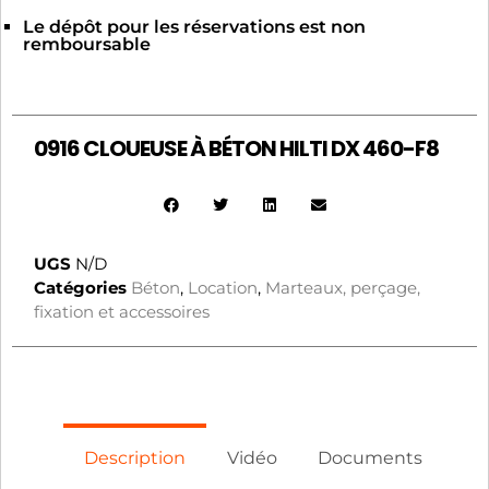
Le dépôt pour les réservations est non
remboursable
0916 CLOUEUSE À BÉTON HILTI DX 460-F8
UGS
N/D
Catégories
Béton
,
Location
,
Marteaux, perçage,
fixation et accessoires
Description
Vidéo
Documents