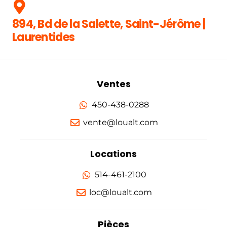
894, Bd de la Salette, Saint-Jérôme |
Laurentides
Ventes
450-438-0288
vente@loualt.com
Locations
514-461-2100
loc@loualt.com
Pièces