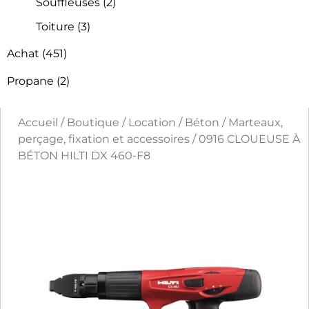
Souffleuses
(2)
Toiture
(3)
Achat
(451)
Propane
(2)
Accueil
/
Boutique
/
Location
/
Béton
/
Marteaux,
perçage, fixation et accessoires
/ 0916 CLOUEUSE À
BÉTON HILTI DX 460-F8