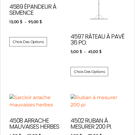
4589 ÉPANDEUR À
SEMENCE
12,00
$
–
95,00
$
4597 RÂTEAU À PAVÉ
36 PO.
Choix Des Options
5,00
$
–
45,00
$
Choix Des Options
4508 ARRACHE
4502 RUBAN À
MAUVAISES HERBES
MESURER 200 PI.