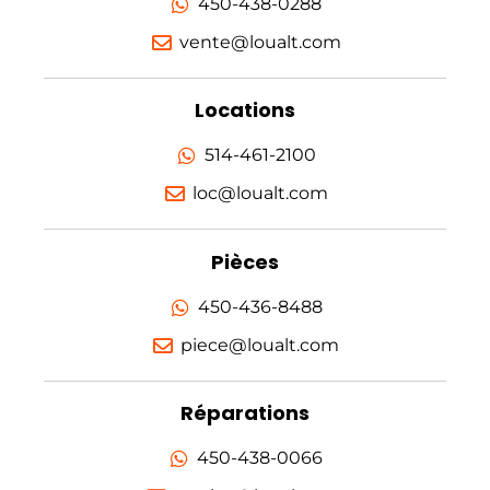
450-438-0288
vente@loualt.com
Locations
514-461-2100
loc@loualt.com
Pièces
450-436-8488
piece@loualt.com
Réparations
450-438-0066