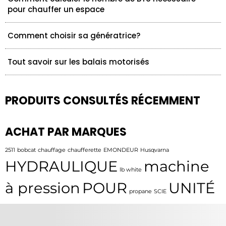
pour chauffer un espace
Comment choisir sa génératrice?
Tout savoir sur les balais motorisés
PRODUITS CONSULTÉS RÉCEMMENT
ACHAT PAR MARQUES
2511
bobcat
chauffage
chaufferette
EMONDEUR
Husqvarna
HYDRAULIQUE
machine
lb white
à pression
POUR
UNITÉ
propane
SCIE