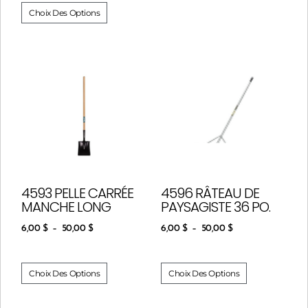
Choix Des Options
4593 PELLE CARRÉE
4596 RÂTEAU DE
MANCHE LONG
PAYSAGISTE 36 PO.
6,00
$
–
50,00
$
6,00
$
–
50,00
$
Choix Des Options
Choix Des Options