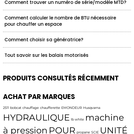
Comment trouver un numéro de série/modèle MTD?
Comment calculer le nombre de BTU nécessaire
pour chauffer un espace
Comment choisir sa génératrice?
Tout savoir sur les balais motorisés
PRODUITS CONSULTÉS RÉCEMMENT
ACHAT PAR MARQUES
2511
bobcat
chauffage
chaufferette
EMONDEUR
Husqvarna
HYDRAULIQUE
machine
lb white
à pression
POUR
UNITÉ
propane
SCIE