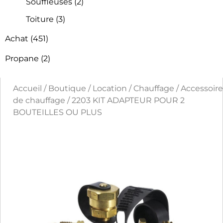
Souffleuses
(2)
Toiture
(3)
Achat
(451)
Propane
(2)
Accueil
/
Boutique
/
Location
/
Chauffage
/
Accessoire
de chauffage
/ 2203 KIT ADAPTEUR POUR 2
BOUTEILLES OU PLUS