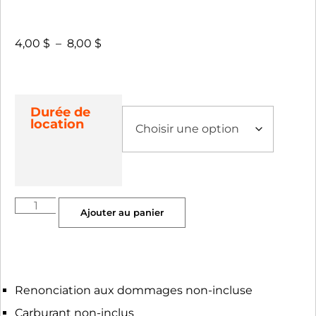
4,00
$
–
8,00
$
Durée de
location
Ajouter au panier
Renonciation aux dommages non-incluse
Carburant non-inclus