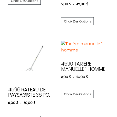
Choix Des Options
5,00
$
–
42,00
$
Choix Des Options
4590 TARIÈRE
MANUELLE 1 HOMME
8,00
$
–
54,00
$
4596 RÂTEAU DE
PAYSAGISTE 36 PO.
Choix Des Options
6,00
$
–
50,00
$