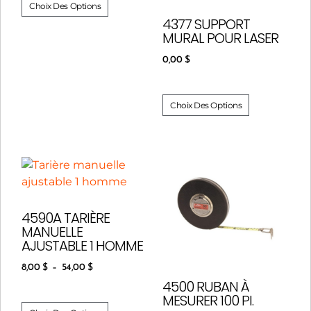
Choix Des Options
4377 SUPPORT
MURAL POUR LASER
0,00
$
Choix Des Options
4590A TARIÈRE
MANUELLE
AJUSTABLE 1 HOMME
8,00
$
–
54,00
$
4500 RUBAN À
MESURER 100 PI.