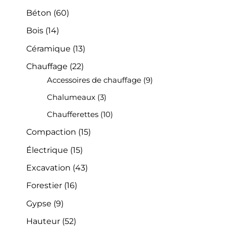
Béton
(60)
Bois
(14)
Céramique
(13)
Chauffage
(22)
Accessoires de chauffage
(9)
Chalumeaux
(3)
Chaufferettes
(10)
Compaction
(15)
Électrique
(15)
Excavation
(43)
Forestier
(16)
Gypse
(9)
Hauteur
(52)