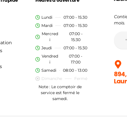
n rapide
Heures d'ouverture
Contie
Lundi
07:00 - 15:30
mois.
Mardi
07:00 - 15:30
Mercred
07:00 -
i
15:30
ation
Jeudi
07:00 - 15:30
s
Vendred
07:00 -
i
17:00
s
Samedi
08:00 - 13:00
894,
Dimanche
Fermé
Laur
Note : Le comptoir de
service est fermé le
samedi.