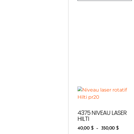
4375 NIVEAU LASER
HILTI
40,00
$
–
350,00
$