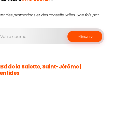
nt des promotions et des conseils utiles, une fois par
 Bd de la Salette, Saint-Jérôme |
entides