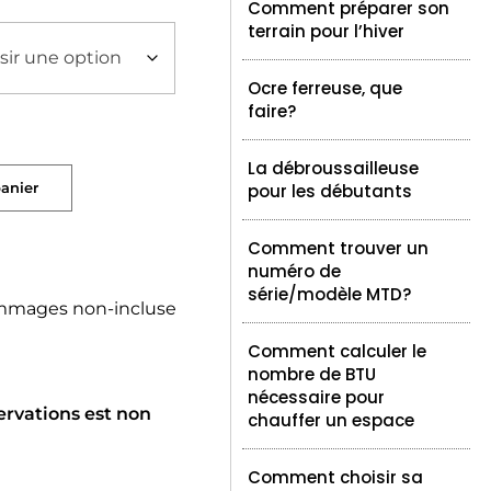
Comment préparer son
terrain pour l’hiver
Ocre ferreuse, que
faire?
La débroussailleuse
panier
pour les débutants
Comment trouver un
numéro de
série/modèle MTD?
mmages non-incluse
Comment calculer le
nombre de BTU
nécessaire pour
ervations est non
chauffer un espace
Comment choisir sa