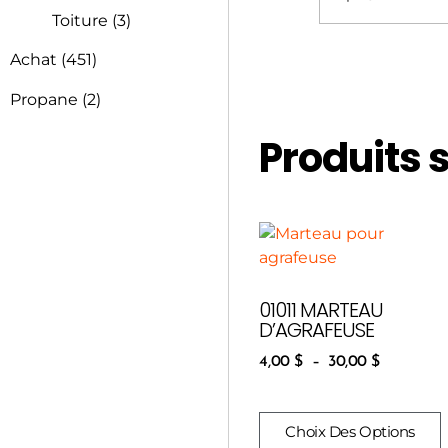
Toiture
(3)
Achat
(451)
Propane
(2)
Produits 
01011 MARTEAU
D’AGRAFEUSE
4,00
$
–
30,00
$
Choix Des Options