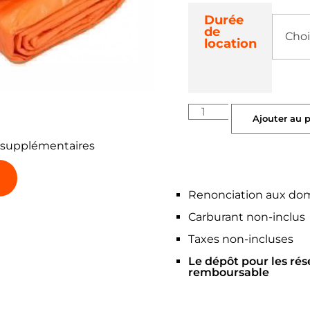
Durée
de
location
Ajouter au 
 supplémentaires
Renonciation aux do
Carburant non-inclus
Taxes non-incluses
Le dépôt pour les rés
remboursable