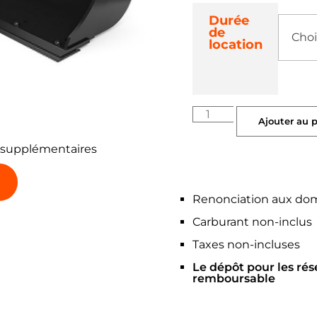
Durée
de
location
Ajouter au 
 supplémentaires
Renonciation aux do
Carburant non-inclus
Taxes non-incluses
Le dépôt pour les rés
remboursable