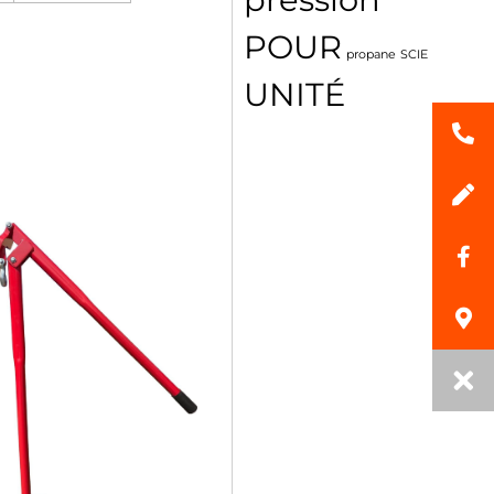
POUR
propane
SCIE
UNITÉ