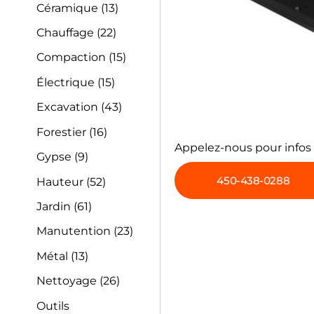
Céramique
(13)
Chauffage
(22)
Compaction
(15)
Électrique
(15)
Excavation
(43)
Forestier
(16)
Appelez-nous pour infos
Gypse
(9)
450-438-0288
Hauteur
(52)
Jardin
(61)
Manutention
(23)
Métal
(13)
Nettoyage
(26)
Outils