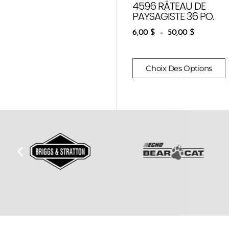
4596 RÂTEAU DE
PAYSAGISTE 36 PO.
6,00
$
–
50,00
$
Choix Des Options