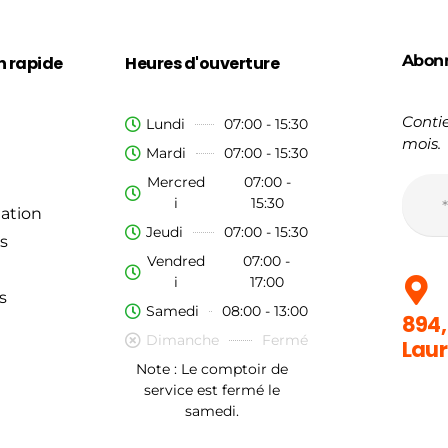
Abon
n rapide
Heures d'ouverture
Contie
Lundi
07:00 - 15:30
mois.
Mardi
07:00 - 15:30
Mercred
07:00 -
i
15:30
ation
Jeudi
07:00 - 15:30
s
Vendred
07:00 -
i
17:00
s
Samedi
08:00 - 13:00
894,
Dimanche
Fermé
Laur
Note : Le comptoir de
service est fermé le
samedi.