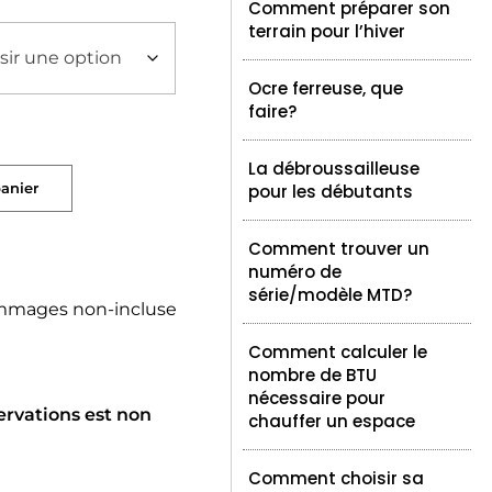
Comment préparer son
terrain pour l’hiver
Ocre ferreuse, que
faire?
La débroussailleuse
panier
pour les débutants
Comment trouver un
numéro de
série/modèle MTD?
mmages non-incluse
Comment calculer le
nombre de BTU
nécessaire pour
ervations est non
chauffer un espace
Comment choisir sa