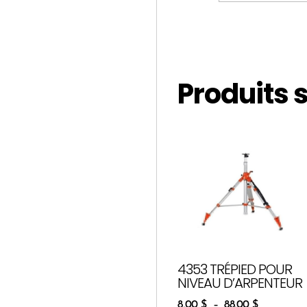
Produits 
4353 TRÉPIED POUR
NIVEAU D’ARPENTEUR
8,00
$
–
88,00
$