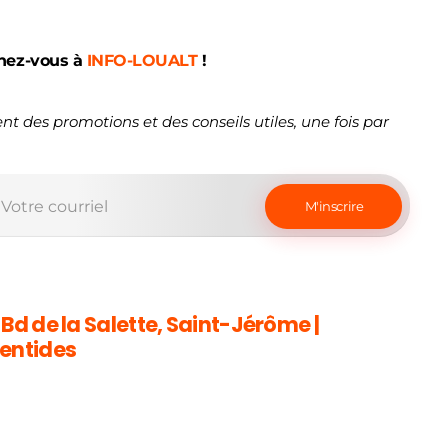
nez-vous à
INFO-LOUALT
!
nt des promotions et des conseils utiles, une fois par
 Bd de la Salette, Saint-Jérôme |
entides