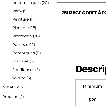
pneumatiques
(20)
Party
(9)
75U35GF GODET À F
Peinture
(1)
Plancher
(18)
Plomberie
(26)
Pompes
(12)
Remorques
(11)
Soudure
(6)
Descri
Souffleuses
(2)
Toiture
(3)
Minimum
Achat
(451)
Propane
(2)
$ 20