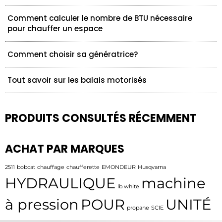
Comment calculer le nombre de BTU nécessaire
pour chauffer un espace
Comment choisir sa génératrice?
Tout savoir sur les balais motorisés
PRODUITS CONSULTÉS RÉCEMMENT
ACHAT PAR MARQUES
2511
bobcat
chauffage
chaufferette
EMONDEUR
Husqvarna
HYDRAULIQUE
machine
lb white
à pression
POUR
UNITÉ
propane
SCIE