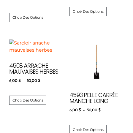
Choix Des Options
Choix Des Options
4508 ARRACHE
MAUVAISES HERBES
6,00
$
–
50,00
$
4593 PELLE CARRÉE
MANCHE LONG
Choix Des Options
6,00
$
–
50,00
$
Choix Des Options