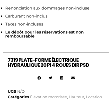
Renonciation aux dommages non-incluse
Carburant non-inclus
Taxes non-incluses
Le dépôt pour les réservations est non
remboursable
7319 PLATE-FORME ÉLECTRIQUE
HYDRAULIQUE 20 PI 4 ROUES DIR PSD
UGS
N/D
Catégories
Élévation motorisée
,
Hauteur
,
Location