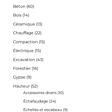
Béton
(60)
Bois
(14)
Céramique
(13)
Chauffage
(22)
Compaction
(15)
Électrique
(15)
Excavation
(43)
Forestier
(16)
Gypse
(9)
Hauteur
(52)
Accessoires divers
(10)
Échafaudage
(24)
Échelles et escabeau
(9)