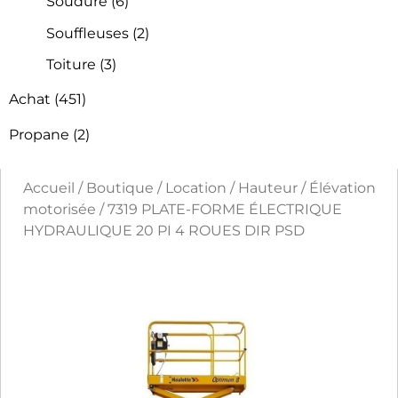
Soudure
(6)
Souffleuses
(2)
Toiture
(3)
Achat
(451)
Propane
(2)
Accueil
/
Boutique
/
Location
/
Hauteur
/
Élévation
motorisée
/ 7319 PLATE-FORME ÉLECTRIQUE
HYDRAULIQUE 20 PI 4 ROUES DIR PSD