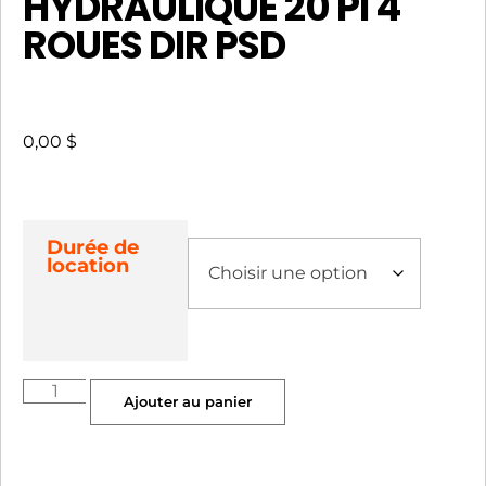
HYDRAULIQUE 20 PI 4
ROUES DIR PSD
0,00
$
Durée de
location
Ajouter au panier