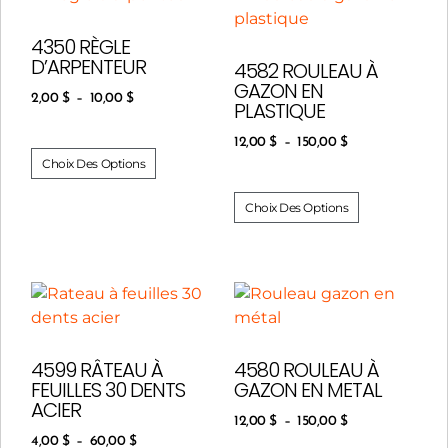
4350 RÈGLE
D’ARPENTEUR
4582 ROULEAU À
GAZON EN
2,00
$
–
10,00
$
PLASTIQUE
12,00
$
–
150,00
$
Choix Des Options
Choix Des Options
4599 RÂTEAU À
4580 ROULEAU À
FEUILLES 30 DENTS
GAZON EN METAL
ACIER
12,00
$
–
150,00
$
4,00
$
–
60,00
$