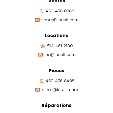
Ventes
450-438-0288
vente@loualt.com
Locations
514-461-2100
loc@loualt.com
Pièces
450-436-8488
piece@loualt.com
Réparations