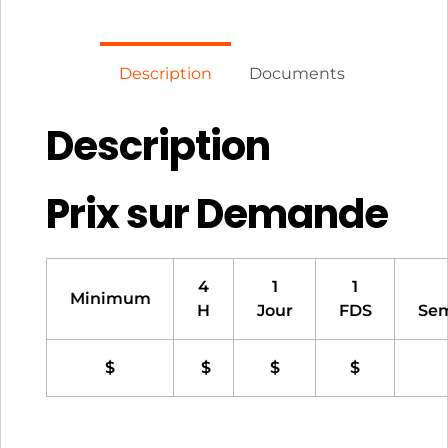
Description
Documents
Description
Prix sur Demande
4
1
1
Minimum
H
Jour
FDS
Se
$
$
$
$