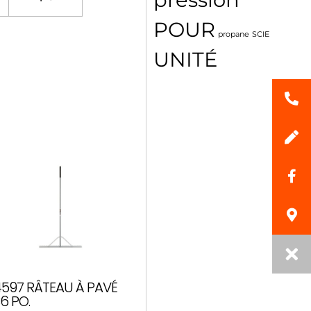
POUR
propane
SCIE
UNITÉ
4597 RÂTEAU À PAVÉ
6 PO.