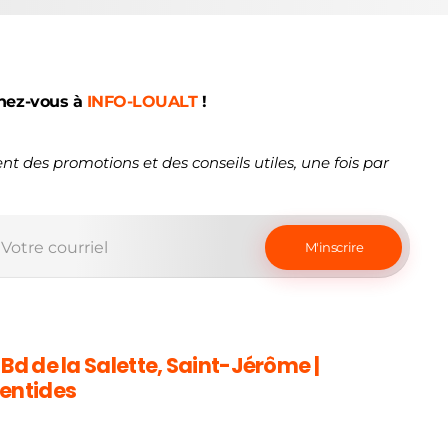
nez-vous à
INFO-LOUALT
!
nt des promotions et des conseils utiles, une fois par
 Bd de la Salette, Saint-Jérôme |
entides