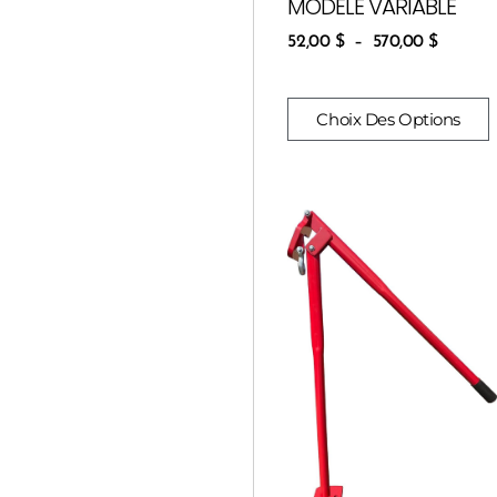
MODÈLE VARIABLE
52,00
$
–
570,00
$
Choix Des Options