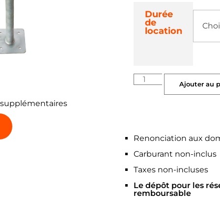
Durée
de
location
Ajouter au 
 supplémentaires
Renonciation aux do
Carburant non-inclus
Taxes non-incluses
Le dépôt pour les rés
remboursable