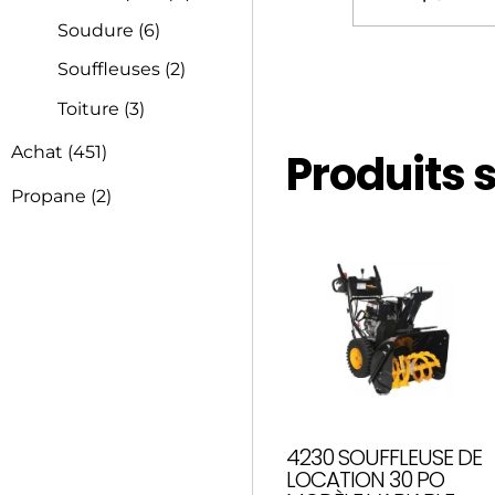
Soudure
(6)
Souffleuses
(2)
Toiture
(3)
Achat
(451)
Produits 
Propane
(2)
4230 SOUFFLEUSE DE
LOCATION 30 PO