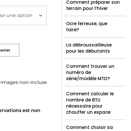
Comment préparer son
terrain pour l’hiver
Ocre ferreuse, que
faire?
La débroussailleuse
panier
pour les débutants
Comment trouver un
numéro de
série/modèle MTD?
mmages non-incluse
Comment calculer le
nombre de BTU
nécessaire pour
ervations est non
chauffer un espace
Comment choisir sa