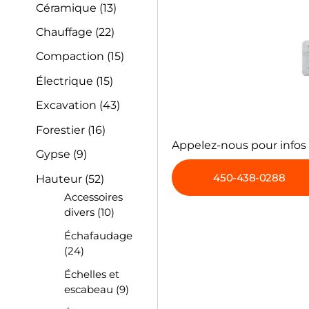
Céramique
(13)
Chauffage
(22)
Compaction
(15)
Électrique
(15)
Excavation
(43)
Forestier
(16)
Appelez-nous pour infos
Gypse
(9)
450-438-0288
Hauteur
(52)
Accessoires
divers
(10)
Échafaudage
(24)
Échelles et
escabeau
(9)