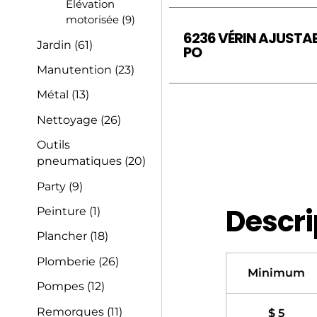
Élévation
motorisée
(9)
6236 VÉRIN AJUSTAB
Jardin
(61)
PO
Manutention
(23)
Métal
(13)
Nettoyage
(26)
Outils
pneumatiques
(20)
Party
(9)
Descri
Peinture
(1)
Plancher
(18)
Plomberie
(26)
Minimum
Pompes
(12)
Remorques
(11)
$ 5