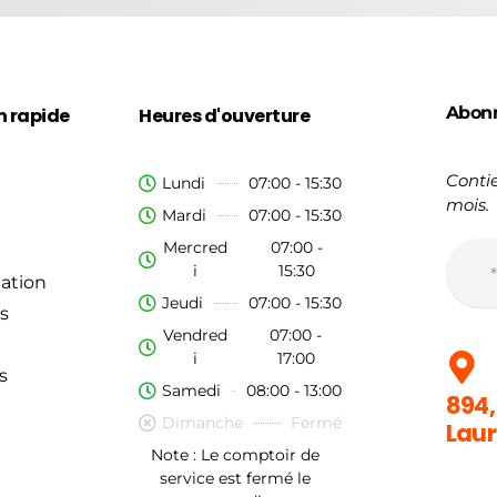
Abon
n rapide
Heures d'ouverture
Contie
Lundi
07:00 - 15:30
mois.
Mardi
07:00 - 15:30
Mercred
07:00 -
i
15:30
ation
Jeudi
07:00 - 15:30
s
Vendred
07:00 -
i
17:00
s
Samedi
08:00 - 13:00
894,
Dimanche
Fermé
Laur
Note : Le comptoir de
service est fermé le