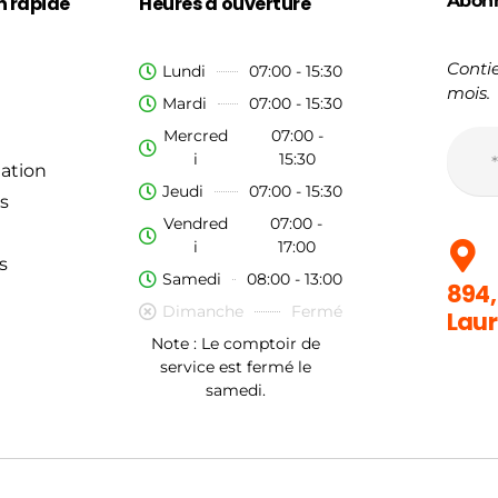
Abon
n rapide
Heures d'ouverture
Contie
Lundi
07:00 - 15:30
mois.
Mardi
07:00 - 15:30
Mercred
07:00 -
i
15:30
ation
Jeudi
07:00 - 15:30
s
Vendred
07:00 -
i
17:00
s
Samedi
08:00 - 13:00
894,
Dimanche
Fermé
Laur
Note : Le comptoir de
service est fermé le
samedi.