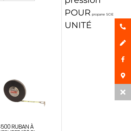
POUR
propane
SCIE
UNITÉ
4500 RUBAN À