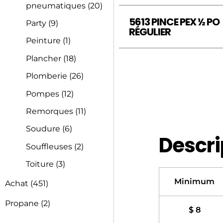
pneumatiques
(20)
5613 PINCE PEX ½ PO
Party
(9)
RÉGULIER
Peinture
(1)
Plancher
(18)
Plomberie
(26)
Pompes
(12)
Remorques
(11)
Soudure
(6)
Descri
Souffleuses
(2)
Toiture
(3)
Minimum
Achat
(451)
Propane
(2)
$ 8