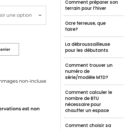
Comment préparer son
terrain pour l’hiver
Ocre ferreuse, que
faire?
La débroussailleuse
panier
pour les débutants
Comment trouver un
numéro de
série/modèle MTD?
mmages non-incluse
Comment calculer le
nombre de BTU
nécessaire pour
ervations est non
chauffer un espace
Comment choisir sa