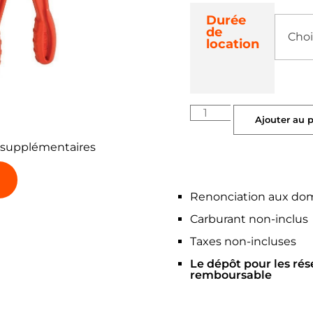
Durée
de
location
Ajouter au 
 supplémentaires
Renonciation aux do
Carburant non-inclus
Taxes non-incluses
Le dépôt pour les rés
remboursable