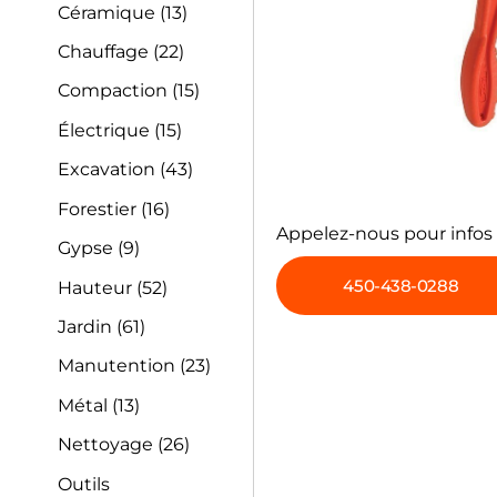
Céramique
(13)
Chauffage
(22)
Compaction
(15)
Électrique
(15)
Excavation
(43)
Forestier
(16)
Appelez-nous pour infos
Gypse
(9)
450-438-0288
Hauteur
(52)
Jardin
(61)
Manutention
(23)
Métal
(13)
Nettoyage
(26)
Outils