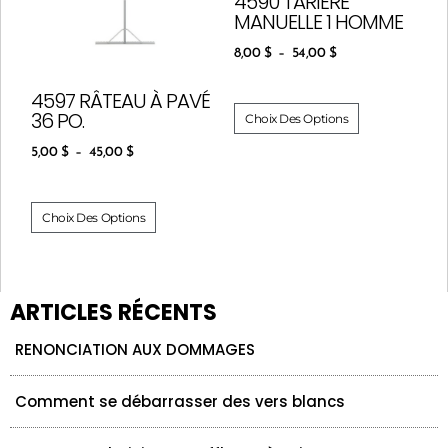
4590 TARIÈRE
MANUELLE 1 HOMME
8,00
$
–
54,00
$
4597 RÂTEAU À PAVÉ
36 PO.
Choix Des Options
5,00
$
–
45,00
$
Choix Des Options
ARTICLES RÉCENTS
RENONCIATION AUX DOMMAGES
Comment se débarrasser des vers blancs