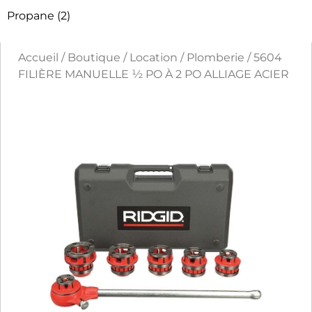
Propane
(2)
Accueil
/
Boutique
/
Location
/
Plomberie
/ 5604
FILIÈRE MANUELLE ½ PO À 2 PO ALLIAGE ACIER