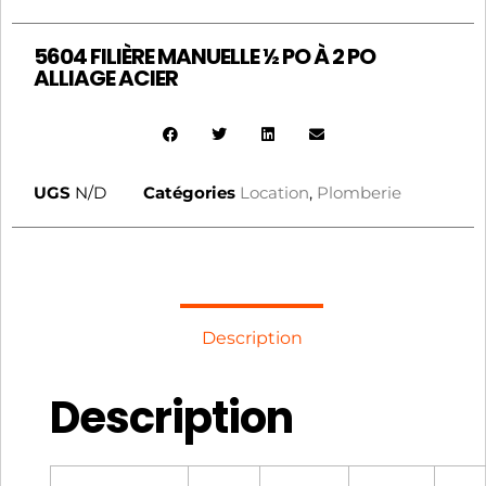
5604 FILIÈRE MANUELLE ½ PO À 2 PO
ALLIAGE ACIER
UGS
N/D
Catégories
Location
,
Plomberie
Description
Description