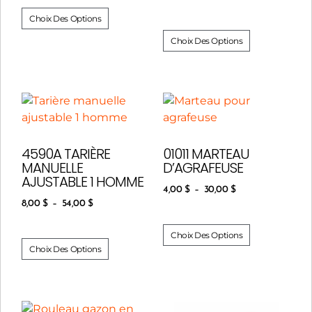
Choix Des Options
Choix Des Options
4590A TARIÈRE
01011 MARTEAU
MANUELLE
D’AGRAFEUSE
AJUSTABLE 1 HOMME
4,00
$
–
30,00
$
8,00
$
–
54,00
$
Choix Des Options
Choix Des Options