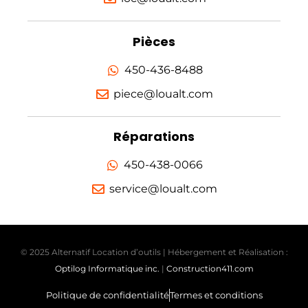
Pièces
450-436-8488
piece@loualt.com
Réparations
450-438-0066
service@loualt.com
© 2025 Alternatif Location d’outils | Hébergement et Réalisation :
Optilog Informatique inc.
|
Construction411.com
Politique de confidentialité
Termes et conditions