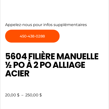
Appelez-nous pour infos supplémentaires
450-438-0288
5604 FILIÈRE MANUELLE
½ PO À 2 PO ALLIAGE
ACIER
20,00
$
–
250,00
$