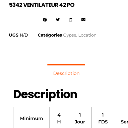
5342 VENTILATEUR 42 PO
UGS
N/D
Catégories
Gypse
,
Location
Description
Description
4
1
1
Minimum
H
Jour
FDS
Se