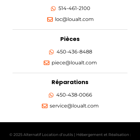
514-461-2100
loc@loualt.com
Pièces
450-436-8488
piece@loualt.com
Réparations
450-438-0066
service@loualt.com
© 2025 Alternatif Location d’outils | Hébergement et Réalisation :