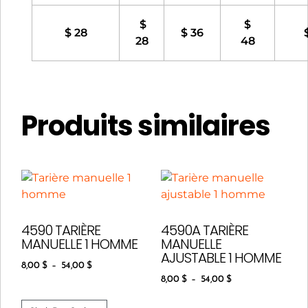
$
$
$ 28
$ 36
28
48
Produits similaires
4590 TARIÈRE
4590A TARIÈRE
MANUELLE 1 HOMME
MANUELLE
AJUSTABLE 1 HOMME
8,00
$
–
54,00
$
8,00
$
–
54,00
$