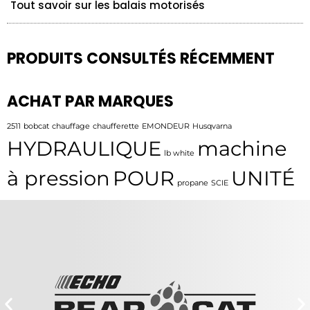
Tout savoir sur les balais motorisés
PRODUITS CONSULTÉS RÉCEMMENT
ACHAT PAR MARQUES
2511
bobcat
chauffage
chaufferette
EMONDEUR
Husqvarna
HYDRAULIQUE
machine
lb white
à pression
POUR
UNITÉ
propane
SCIE