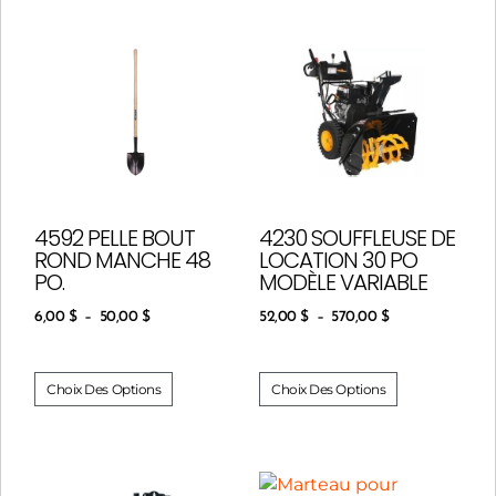
4592 PELLE BOUT
4230 SOUFFLEUSE DE
ROND MANCHE 48
LOCATION 30 PO
PO.
MODÈLE VARIABLE
6,00
$
–
50,00
$
52,00
$
–
570,00
$
Choix Des Options
Choix Des Options