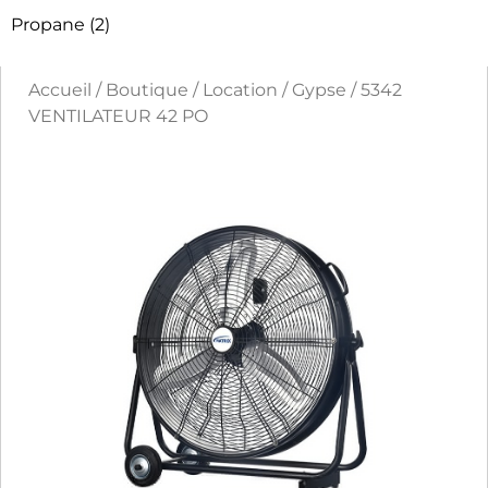
Propane
(2)
Accueil
/
Boutique
/
Location
/
Gypse
/ 5342
VENTILATEUR 42 PO