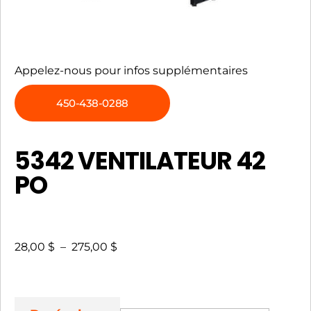
Appelez-nous pour infos supplémentaires
450-438-0288
5342 VENTILATEUR 42
PO
28,00
$
–
275,00
$