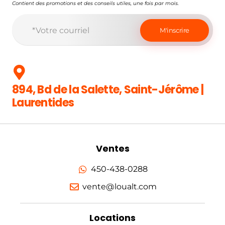
Contient des promotions et des conseils utiles, une fois par mois.
894, Bd de la Salette, Saint-Jérôme |
Laurentides
Ventes
450-438-0288
vente@loualt.com
Locations