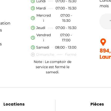
Contie
Lundi
07:00 - 15:30
mois.
Mardi
07:00 - 15:30
Mercred
07:00 -
i
15:30
ation
Jeudi
07:00 - 15:30
s
Vendred
07:00 -
i
17:00
s
Samedi
08:00 - 13:00
894,
Dimanche
Fermé
Laur
Note : Le comptoir de
service est fermé le
samedi.
Locations
Pièces