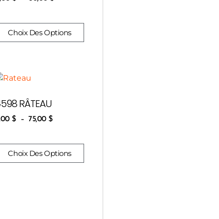
Choix Des Options
4598 RÂTEAU
,00
$
–
75,00
$
Choix Des Options