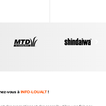
nez-vous à
INFO-LOUALT
!