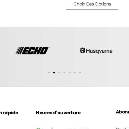
Choix Des Options
Abon
n rapide
Heures d'ouverture