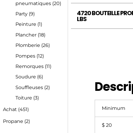
pneumatiques
(20)
4720 BOUTEILLE PRO
Party
(9)
LBS
Peinture
(1)
Plancher
(18)
Plomberie
(26)
Pompes
(12)
Remorques
(11)
Soudure
(6)
Descri
Souffleuses
(2)
Toiture
(3)
Minimum
Achat
(451)
Propane
(2)
$ 20