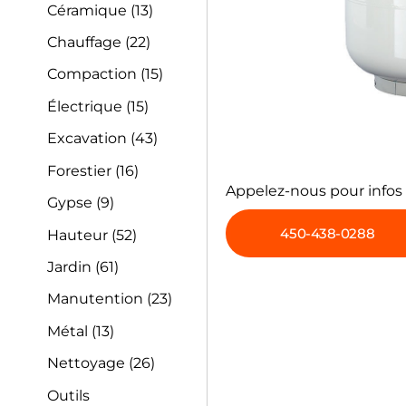
Céramique
(13)
Chauffage
(22)
Compaction
(15)
Électrique
(15)
Excavation
(43)
Forestier
(16)
Appelez-nous pour infos
Gypse
(9)
450-438-0288
Hauteur
(52)
Jardin
(61)
Manutention
(23)
Métal
(13)
Nettoyage
(26)
Outils