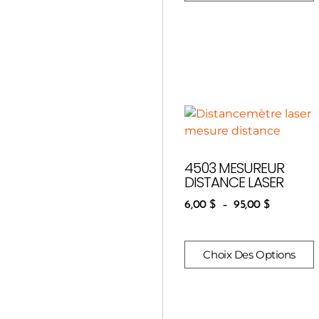
4503 MESUREUR
DISTANCE LASER
6,00
$
–
95,00
$
Choix Des Options