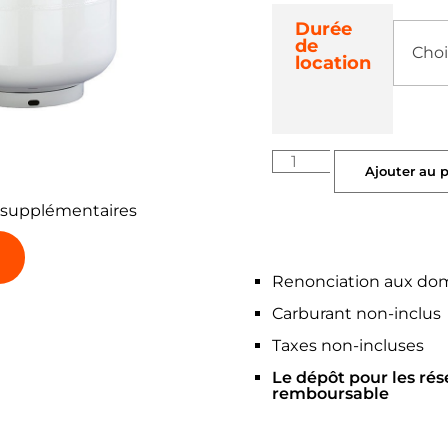
Durée
de
location
Ajouter au 
 supplémentaires
Renonciation aux do
Carburant non-inclus
Taxes non-incluses
Le dépôt pour les rés
remboursable