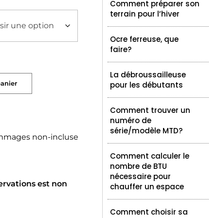
Comment préparer son
terrain pour l’hiver
Ocre ferreuse, que
faire?
La débroussailleuse
panier
pour les débutants
Comment trouver un
numéro de
série/modèle MTD?
mmages non-incluse
Comment calculer le
nombre de BTU
nécessaire pour
ervations est non
chauffer un espace
Comment choisir sa