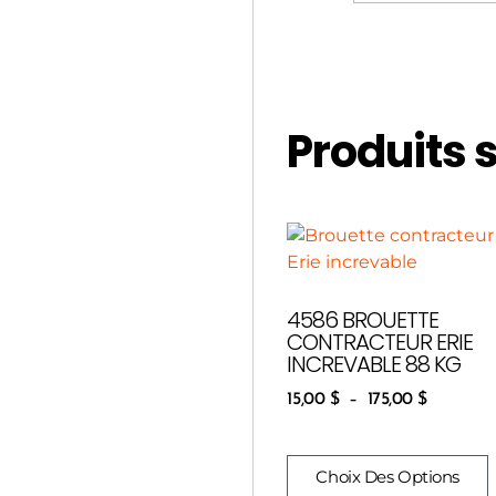
Produits 
4586 BROUETTE
CONTRACTEUR ERIE
INCREVABLE 88 KG
15,00
$
–
175,00
$
Choix Des Options