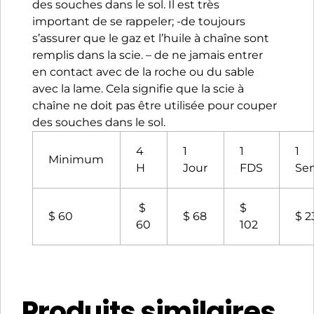
des souches dans le sol. Il est très
important de se rappeler; -de toujours
s’assurer que le gaz et l’huile à chaîne sont
remplis dans la scie. – de ne jamais entrer
en contact avec de la roche ou du sable
avec la lame. Cela signifie que la scie à
chaîne ne doit pas être utilisée pour couper
des souches dans le sol.
4
1
1
1
Minimum
H
Jour
FDS
Se
$
$
$ 60
$ 68
$ 2
60
102
Produits similaires