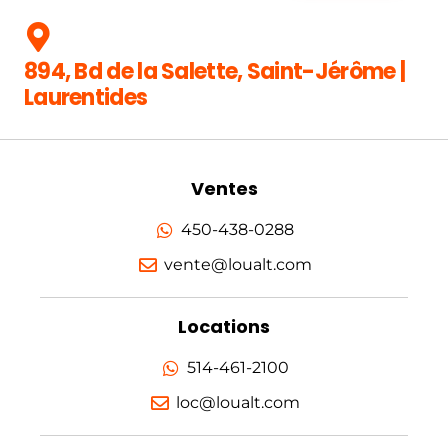
894, Bd de la Salette, Saint-Jérôme |
Laurentides
Ventes
450-438-0288
vente@loualt.com
Locations
514-461-2100
loc@loualt.com