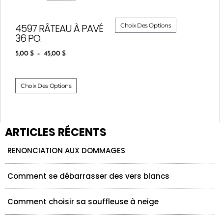
Choix Des Options
4597 RÂTEAU À PAVÉ
36 PO.
5,00
$
–
45,00
$
Choix Des Options
ARTICLES RÉCENTS
RENONCIATION AUX DOMMAGES
Comment se débarrasser des vers blancs
Comment choisir sa souffleuse à neige