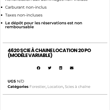
Carburant non-inclus
Taxes non-incluses
Le dépôt pour les réservations est non
remboursable
4620 SCIE À CHAINE LOCATION 20 PO
(MODÈLE VARIABLE)
UGS
N/D
Catégories
Forestier
,
Location
,
Scies à chaîne