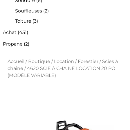
Soudure
(6)
Souffleuses
(2)
Toiture
(3)
Achat
(451)
Propane
(2)
Accueil
/
Boutique
/
Location
/
Forestier
/
Scies à
chaîne
/ 4620 SCIE À CHAINE LOCATION 20 PO
(MODÈLE VARIABLE)