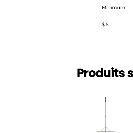
Minimum
$ 5
Produits 