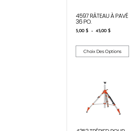
4597 RÂTEAU À PAVÉ
36 PO.
5,00
$
–
45,00
$
Choix Des Options