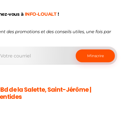
nez-vous à
INFO-LOUALT
!
nt des promotions et des conseils utiles, une fois par
 Bd de la Salette, Saint-Jérôme |
entides