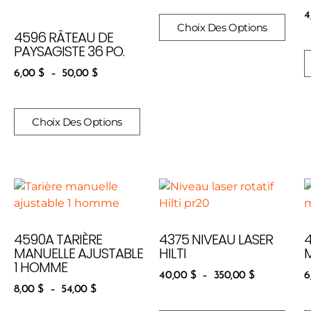
4
Choix Des Options
4596 RÂTEAU DE
PAYSAGISTE 36 PO.
6,00
$
–
50,00
$
Choix Des Options
4590A TARIÈRE
4375 NIVEAU LASER
MANUELLE AJUSTABLE
HILTI
1 HOMME
40,00
$
–
350,00
$
6
8,00
$
–
54,00
$