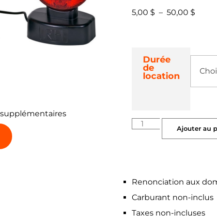
5,00
$
–
50,00
$
Durée
de
location
 supplémentaires
Ajouter au 
Renonciation aux do
Carburant non-inclus
Taxes non-incluses