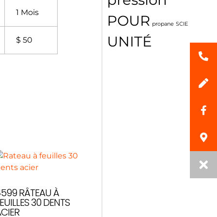
1 Mois
POUR
propane
SCIE
UNITÉ
$ 50
4599 RÂTEAU À
EUILLES 30 DENTS
ACIER