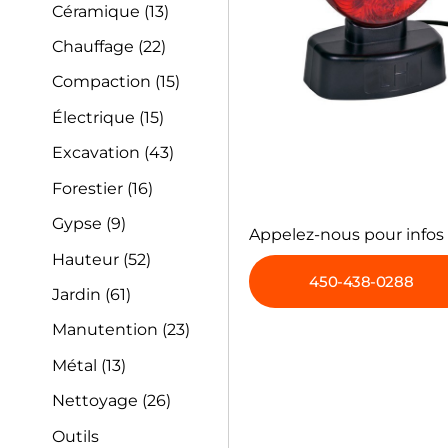
Céramique
(13)
Chauffage
(22)
Compaction
(15)
Électrique
(15)
Excavation
(43)
Forestier
(16)
Gypse
(9)
Appelez-nous pour infos
Hauteur
(52)
450-438-0288
Jardin
(61)
Manutention
(23)
Métal
(13)
Nettoyage
(26)
Outils