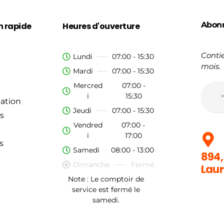
Abon
n rapide
Heures d'ouverture
Contie
Lundi
07:00 - 15:30
mois.
Mardi
07:00 - 15:30
Mercred
07:00 -
i
15:30
ation
Jeudi
07:00 - 15:30
s
Vendred
07:00 -
i
17:00
s
Samedi
08:00 - 13:00
894,
Dimanche
Fermé
Laur
Note : Le comptoir de
service est fermé le
samedi.