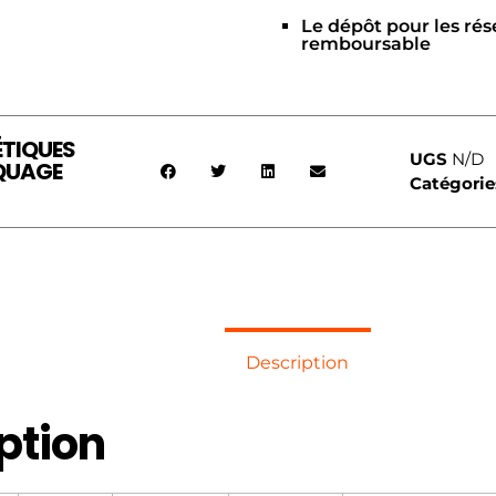
Le dépôt pour les rés
remboursable
ÉTIQUES
UGS
N/D
RQUAGE
Catégorie
Description
ption