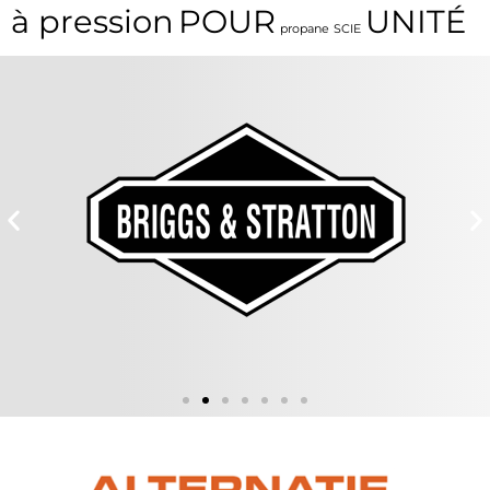
à pression
POUR
UNITÉ
propane
SCIE