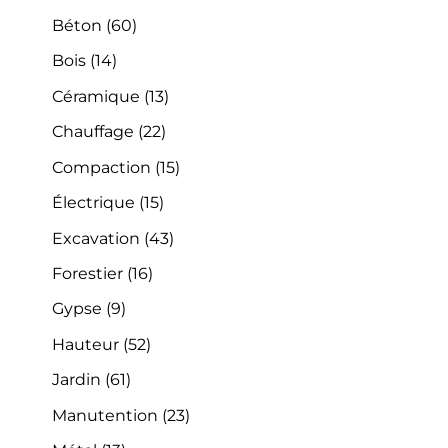
Béton
(60)
Bois
(14)
Céramique
(13)
Chauffage
(22)
Compaction
(15)
Électrique
(15)
Excavation
(43)
Forestier
(16)
Gypse
(9)
Hauteur
(52)
Jardin
(61)
Manutention
(23)