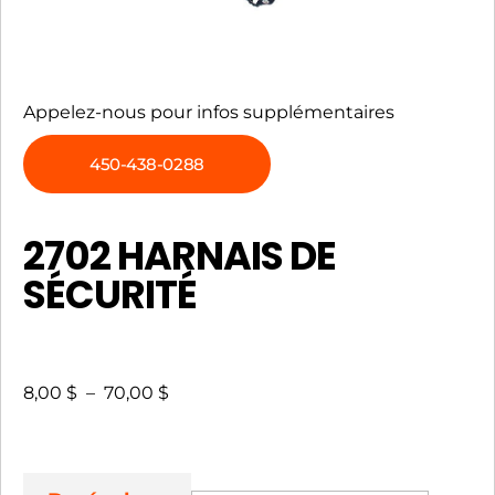
Appelez-nous pour infos supplémentaires
450-438-0288
2702 HARNAIS DE
SÉCURITÉ
8,00
$
–
70,00
$