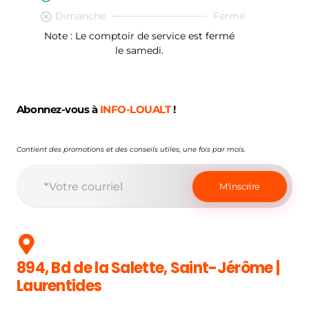
Dimanche
Fermé
Note : Le comptoir de service est fermé
le samedi.
Abonnez-vous à
INFO-LOUALT
!
Contient des promotions et des conseils utiles, une fois par mois.
894, Bd de la Salette, Saint-Jérôme |
Laurentides