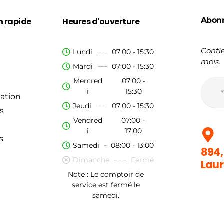
Abon
n rapide
Heures d'ouverture
Contie
Lundi
07:00 - 15:30
mois.
Mardi
07:00 - 15:30
Mercred
07:00 -
i
15:30
ation
Jeudi
07:00 - 15:30
s
Vendred
07:00 -
i
17:00
s
Samedi
08:00 - 13:00
894,
Dimanche
Fermé
Laur
Note : Le comptoir de
service est fermé le
samedi.