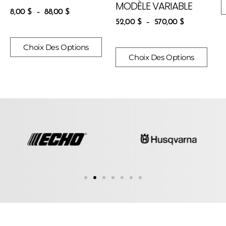
MODÈLE VARIABLE
8,00
$
–
88,00
$
52,00
$
–
570,00
$
Choix Des Options
Choix Des Options