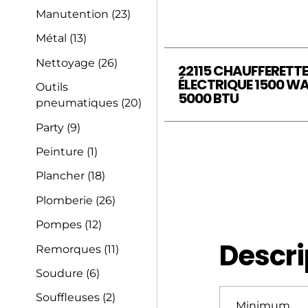
Manutention
(23)
Métal
(13)
Nettoyage
(26)
22115 CHAUFFERETT
ÉLECTRIQUE 1500 W
Outils
5000 BTU
pneumatiques
(20)
Party
(9)
Peinture
(1)
Plancher
(18)
Plomberie
(26)
Pompes
(12)
Descri
Remorques
(11)
Soudure
(6)
Souffleuses
(2)
Minimum