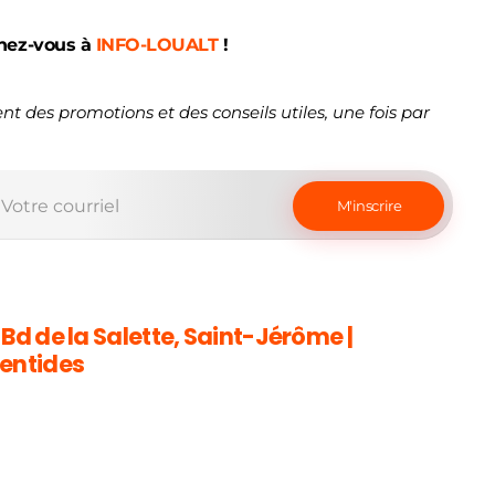
nez-vous à
INFO-LOUALT
!
nt des promotions et des conseils utiles, une fois par
 Bd de la Salette, Saint-Jérôme |
entides