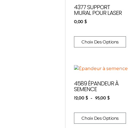
4377 SUPPORT
MURAL POUR LASER
0,00
$
Choix Des Options
4589 ÉPANDEUR À
SEMENCE
12,00
$
–
95,00
$
Choix Des Options