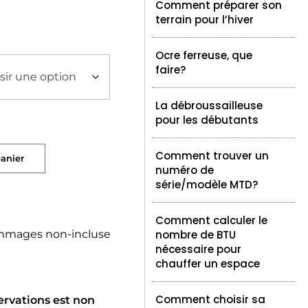
Comment préparer son
terrain pour l’hiver
Ocre ferreuse, que
faire?
La débroussailleuse
pour les débutants
Comment trouver un
panier
numéro de
série/modèle MTD?
Comment calculer le
mmages non-incluse
nombre de BTU
nécessaire pour
chauffer un espace
Comment choisir sa
ervations est non