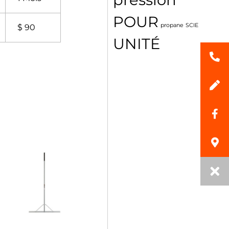
POUR
propane
SCIE
$ 90
UNITÉ