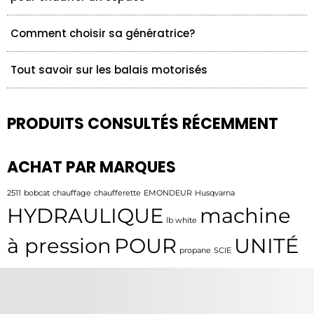
Comment choisir sa génératrice?
Tout savoir sur les balais motorisés
PRODUITS CONSULTÉS RÉCEMMENT
ACHAT PAR MARQUES
2511
bobcat
chauffage
chaufferette
EMONDEUR
Husqvarna
HYDRAULIQUE
machine
lb white
à pression
POUR
UNITÉ
propane
SCIE