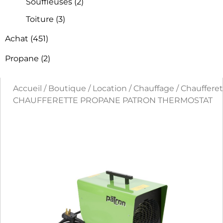
Souffleuses
(2)
Toiture
(3)
Achat
(451)
Propane
(2)
Accueil
/
Boutique
/
Location
/
Chauffage
/
Chaufferet
CHAUFFERETTE PROPANE PATRON THERMOSTAT