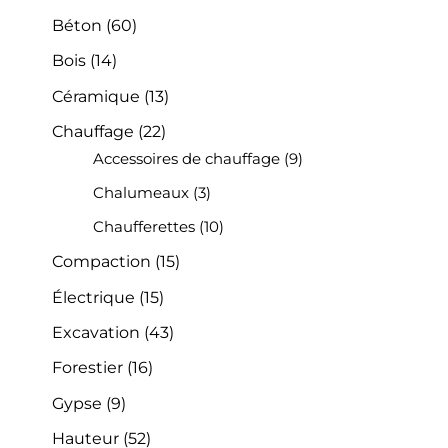
Béton
(60)
Bois
(14)
Céramique
(13)
Chauffage
(22)
Accessoires de chauffage
(9)
Chalumeaux
(3)
Chaufferettes
(10)
Compaction
(15)
Électrique
(15)
Excavation
(43)
Forestier
(16)
Gypse
(9)
Hauteur
(52)