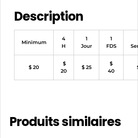
Description
4
1
1
Minimum
H
Jour
FDS
Se
$
$
$ 20
$ 25
20
40
Produits similaires