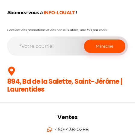
Abonnez-vous à
INFO-LOUALT
!
Contient des promotions et des conseils utiles, une fois par mois.
894, Bd de la Salette, Saint-Jérôme |
Laurentides
Ventes
450-438-0288