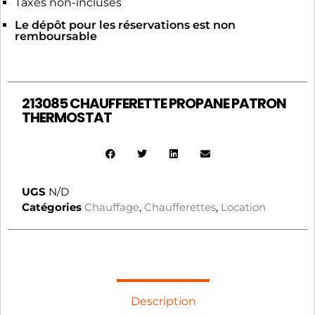
Taxes non-incluses
Le dépôt pour les réservations est non
remboursable
213085 CHAUFFERETTE PROPANE PATRON
THERMOSTAT
UGS
N/D
Catégories
Chauffage
,
Chaufferettes
,
Location
Description