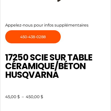
Appelez-nous pour infos supplémentaires
450-438-0288
17250 SCIE SUR TABLE
CÉRAMIQUE/BÉTON
HUSQVARNA
45,00
$
–
450,00
$