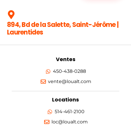
894, Bd de la Salette, Saint-Jérôme |
Laurentides
Ventes
450-438-0288
vente@loualt.com
Locations
514-461-2100
loc@loualt.com