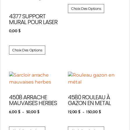
Choix Des Options
4377 SUPPORT
MURAL POUR LASER
0,00
$
Choix Des Options
4508 ARRACHE
4580 ROULEAU À
MAUVAISES HERBES
GAZON EN METAL
6,00
$
–
50,00
$
12,00
$
–
150,00
$