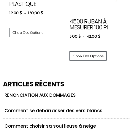
PLASTIQUE
12,00
$
–
150,00
$
4500 RUBAN À
MESURER 100 PI.
Choix Des Options
5,00
$
–
42,00
$
Choix Des Options
ARTICLES RÉCENTS
RENONCIATION AUX DOMMAGES
Comment se débarrasser des vers blancs
Comment choisir sa souffleuse à neige