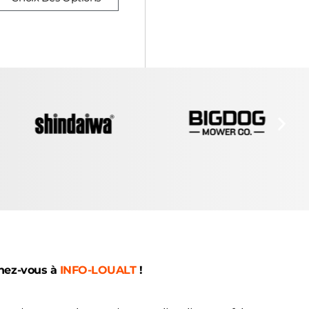
nez-vous à
INFO-LOUALT
!