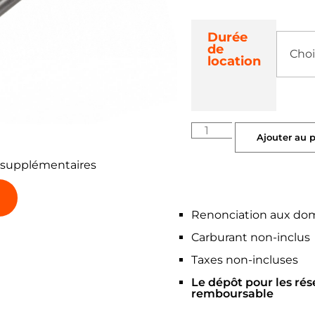
Durée
de
location
Ajouter au 
 supplémentaires
Renonciation aux do
Carburant non-inclus
Taxes non-incluses
Le dépôt pour les rés
remboursable