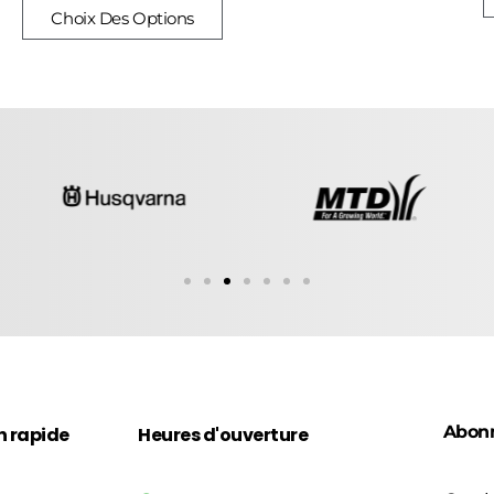
Choix Des Options
Abon
n rapide
Heures d'ouverture