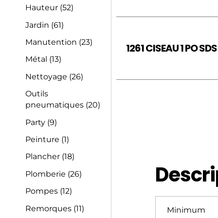
Hauteur
(52)
Jardin
(61)
Manutention
(23)
1261 CISEAU 1 PO SD
Métal
(13)
Nettoyage
(26)
Outils
pneumatiques
(20)
Party
(9)
Peinture
(1)
Plancher
(18)
Descri
Plomberie
(26)
Pompes
(12)
Remorques
(11)
Minimum