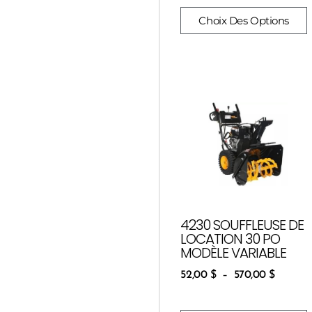
Choix Des Options
4230 SOUFFLEUSE DE
LOCATION 30 PO
MODÈLE VARIABLE
52,00
$
–
570,00
$