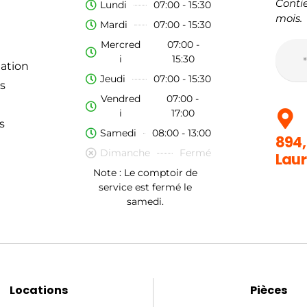
Contie
Lundi
07:00 - 15:30
mois.
Mardi
07:00 - 15:30
Mercred
07:00 -
i
15:30
ation
Jeudi
07:00 - 15:30
s
Vendred
07:00 -
i
17:00
s
Samedi
08:00 - 13:00
894,
Dimanche
Fermé
Laur
Note : Le comptoir de
service est fermé le
samedi.
Locations
Pièces