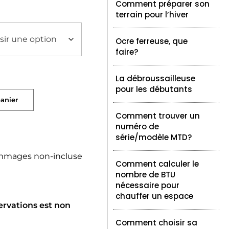
Comment préparer son
terrain pour l’hiver
Ocre ferreuse, que
faire?
La débroussailleuse
pour les débutants
panier
Comment trouver un
numéro de
série/modèle MTD?
mmages non-incluse
Comment calculer le
nombre de BTU
nécessaire pour
chauffer un espace
ervations est non
Comment choisir sa