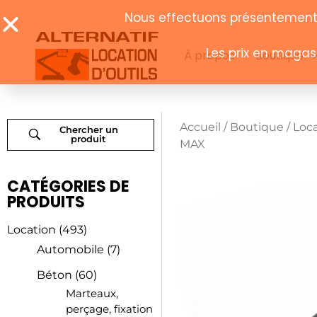
À propos
Boutique
Accueil
/
Boutique
/
Loc
Chercher un
produit
MAX
CATÉGORIES DE
PRODUITS
Location
(493)
Automobile
(7)
Béton
(60)
Marteaux,
perçage, fixation