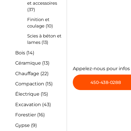
et accessoires
(37)
Finition et
coulage
(10)
Scies à béton et
lames
(13)
Bois
(14)
Céramique
(13)
Appelez-nous pour infos
Chauffage
(22)
450-438-0288
Compaction
(15)
Électrique
(15)
Excavation
(43)
Forestier
(16)
Gypse
(9)