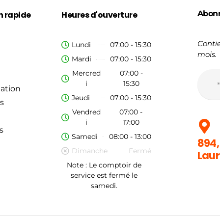
Abon
n rapide
Heures d'ouverture
Contie
Lundi
07:00 - 15:30
mois.
Mardi
07:00 - 15:30
Mercred
07:00 -
i
15:30
ation
Jeudi
07:00 - 15:30
s
Vendred
07:00 -
i
17:00
s
Samedi
08:00 - 13:00
894,
Dimanche
Fermé
Laur
Note : Le comptoir de
service est fermé le
samedi.