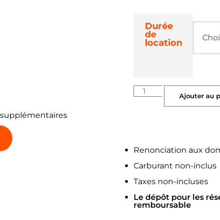
Durée
de
location
Ajouter au 
 supplémentaires
Renonciation aux do
Carburant non-inclus
Taxes non-incluses
Le dépôt pour les rés
remboursable