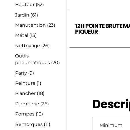
Hauteur
(52)
Jardin
(61)
1211 POINTE BRUTE 
Manutention
(23)
PIQUEUR
Métal
(13)
Nettoyage
(26)
Outils
pneumatiques
(20)
Party
(9)
Peinture
(1)
Plancher
(18)
Descri
Plomberie
(26)
Pompes
(12)
Remorques
(11)
Minimum