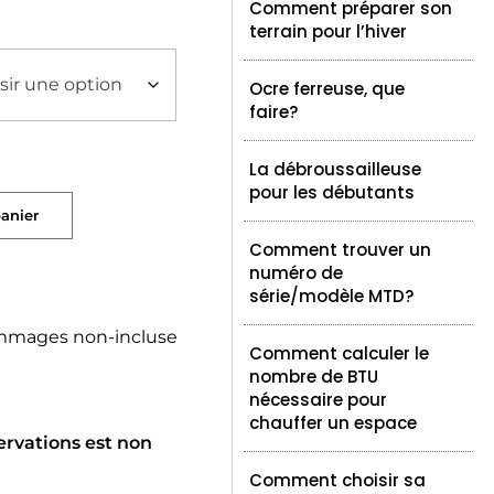
Comment préparer son
terrain pour l’hiver
Ocre ferreuse, que
faire?
La débroussailleuse
pour les débutants
panier
Comment trouver un
numéro de
série/modèle MTD?
mmages non-incluse
Comment calculer le
nombre de BTU
nécessaire pour
chauffer un espace
ervations est non
Comment choisir sa