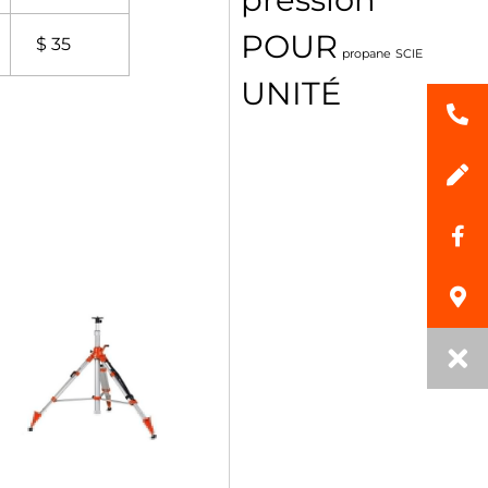
POUR
$ 35
propane
SCIE
UNITÉ