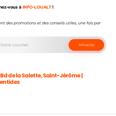
nez-vous à
INFO-LOUALT
!
nt des promotions et des conseils utiles, une fois par
 Bd de la Salette, Saint-Jérôme |
entides