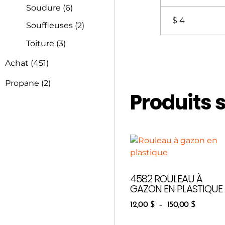
Soudure
(6)
$ 4
Souffleuses
(2)
Toiture
(3)
Achat
(451)
Propane
(2)
Produits 
4582 ROULEAU À
GAZON EN PLASTIQUE
12,00
$
–
150,00
$