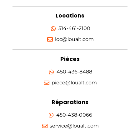
Locations
514-461-2100
loc@loualt.com
Pièces
450-436-8488
piece@loualt.com
Réparations
450-438-0066
service@loualt.com