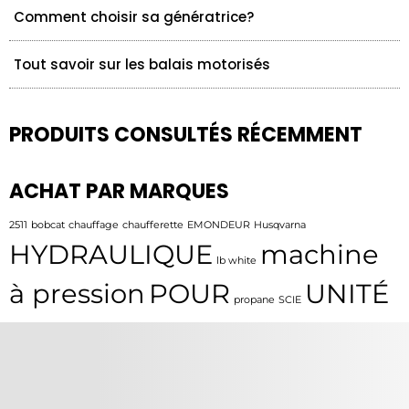
Comment choisir sa génératrice?
Tout savoir sur les balais motorisés
PRODUITS CONSULTÉS RÉCEMMENT
ACHAT PAR MARQUES
2511
bobcat
chauffage
chaufferette
EMONDEUR
Husqvarna
HYDRAULIQUE
machine
lb white
à pression
POUR
UNITÉ
propane
SCIE