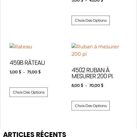
5,00
$
–
45,00
$
Choix Des Options
4598 RÂTEAU
4502 RUBAN À
5,00
$
–
75,00
$
MESURER 200 PI.
8,00
$
–
70,00
$
Choix Des Options
Choix Des Options
ARTICLES RÉCENTS