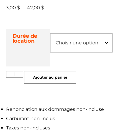
3,00
$
–
42,00
$
Durée de
location
Ajouter au panier
Renonciation aux dommages non-incluse
Carburant non-inclus
Taxes non-incluses