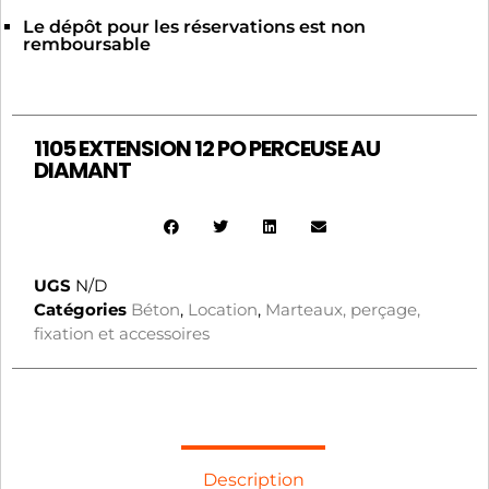
Le dépôt pour les réservations est non
remboursable
1105 EXTENSION 12 PO PERCEUSE AU
DIAMANT
UGS
N/D
Catégories
Béton
,
Location
,
Marteaux, perçage,
fixation et accessoires
Description