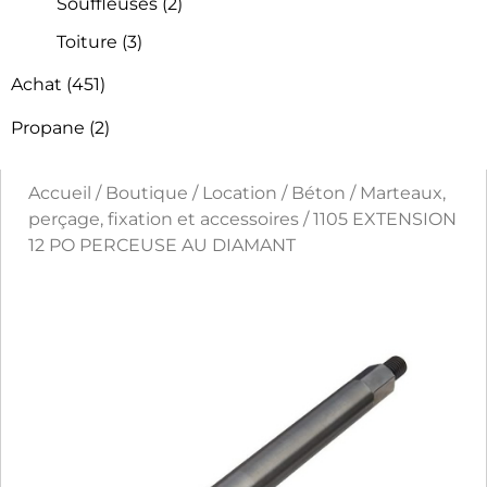
Souffleuses
(2)
Toiture
(3)
Achat
(451)
Propane
(2)
Accueil
/
Boutique
/
Location
/
Béton
/
Marteaux,
perçage, fixation et accessoires
/ 1105 EXTENSION
12 PO PERCEUSE AU DIAMANT