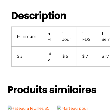
Description
4
1
1
1
Minimum
H
Jour
FDS
Sem
$
$ 3
$ 5
$ 7
$ 17
3
Produits similaires