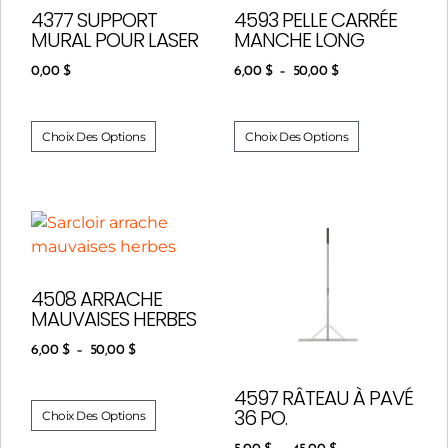
4377 SUPPORT
4593 PELLE CARRÉE
MURAL POUR LASER
MANCHE LONG
0,00
$
6,00
$
–
50,00
$
Choix Des Options
Choix Des Options
4508 ARRACHE
MAUVAISES HERBES
6,00
$
–
50,00
$
4597 RÂTEAU À PAVÉ
36 PO.
Choix Des Options