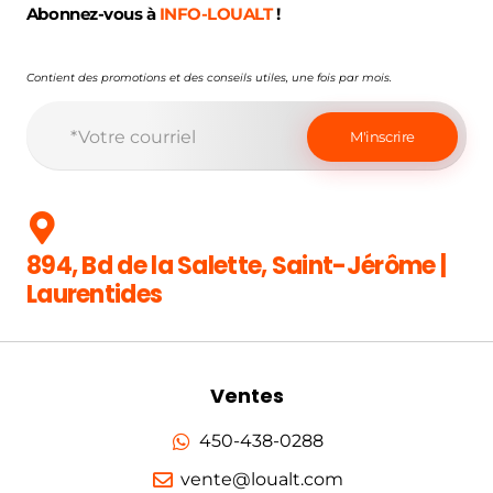
Abonnez-vous à
INFO-LOUALT
!
Contient des promotions et des conseils utiles, une fois par mois.
894, Bd de la Salette, Saint-Jérôme |
Laurentides
Ventes
450-438-0288
vente@loualt.com