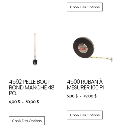
Choix Des Options
4592 PELLE BOUT
4500 RUBAN À
ROND MANCHE 48
MESURER 100 PI.
PO.
5,00
$
–
42,00
$
6,00
$
–
50,00
$
Choix Des Options
Choix Des Options