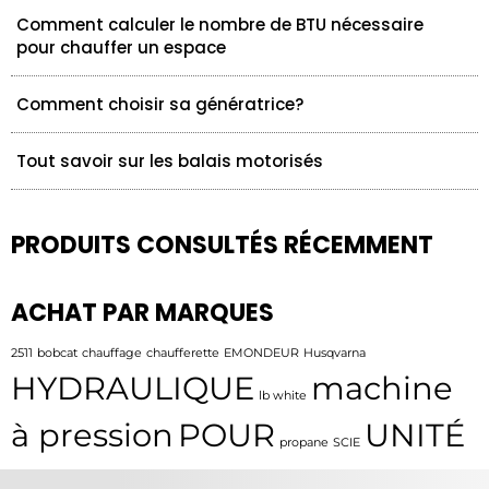
Comment calculer le nombre de BTU nécessaire
pour chauffer un espace
Comment choisir sa génératrice?
Tout savoir sur les balais motorisés
PRODUITS CONSULTÉS RÉCEMMENT
ACHAT PAR MARQUES
2511
bobcat
chauffage
chaufferette
EMONDEUR
Husqvarna
HYDRAULIQUE
machine
lb white
à pression
POUR
UNITÉ
propane
SCIE