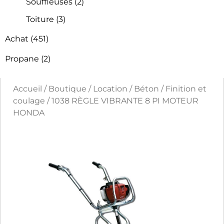
Souffleuses
(2)
Toiture
(3)
Achat
(451)
Propane
(2)
Accueil
/
Boutique
/
Location
/
Béton
/
Finition et
coulage
/ 1038 RÈGLE VIBRANTE 8 PI MOTEUR
HONDA