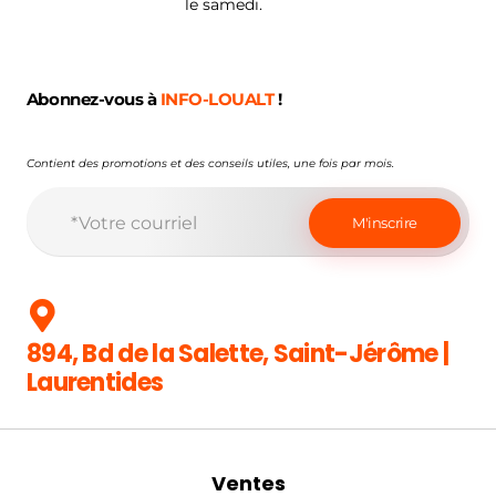
le samedi.
Abonnez-vous à
INFO-LOUALT
!
Contient des promotions et des conseils utiles, une fois par mois.
894, Bd de la Salette, Saint-Jérôme |
Laurentides
Ventes