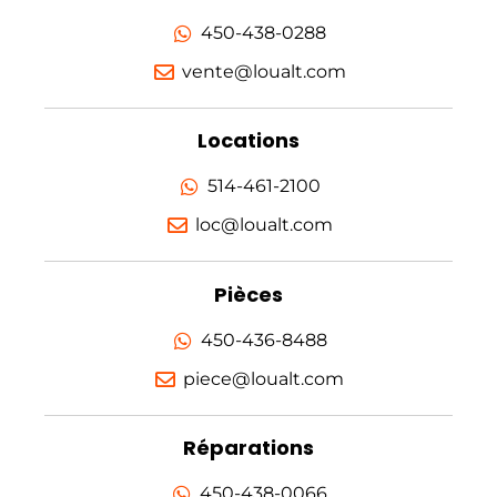
450-438-0288
vente@loualt.com
Locations
514-461-2100
loc@loualt.com
Pièces
450-436-8488
piece@loualt.com
Réparations
450-438-0066