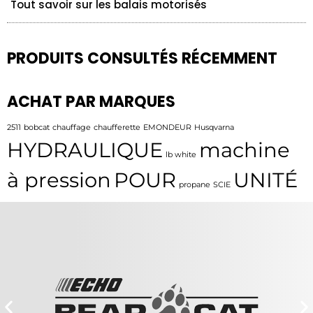
Tout savoir sur les balais motorisés
PRODUITS CONSULTÉS RÉCEMMENT
ACHAT PAR MARQUES
2511
bobcat
chauffage
chaufferette
EMONDEUR
Husqvarna
HYDRAULIQUE
machine
lb white
à pression
POUR
UNITÉ
propane
SCIE