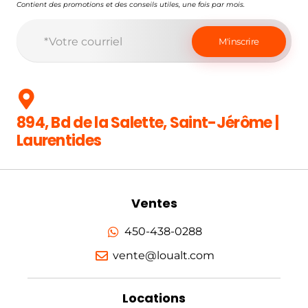
Contient des promotions et des conseils utiles, une fois par mois.
894, Bd de la Salette, Saint-Jérôme |
Laurentides
Ventes
450-438-0288
vente@loualt.com
Locations