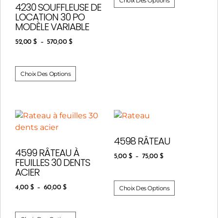
Choix Des Options
4230 SOUFFLEUSE DE
LOCATION 30 PO
MODÈLE VARIABLE
52,00
$
–
570,00
$
Choix Des Options
4598 RÂTEAU
4599 RÂTEAU À
5,00
$
–
75,00
$
FEUILLES 30 DENTS
ACIER
4,00
$
–
60,00
$
Choix Des Options