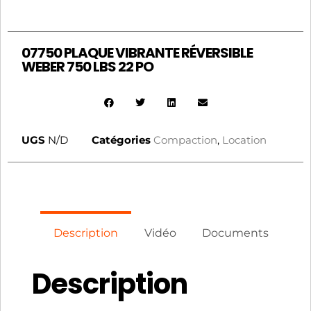
07750 PLAQUE VIBRANTE RÉVERSIBLE
WEBER 750 LBS 22 PO
UGS
N/D
Catégories
Compaction
,
Location
Description
Vidéo
Documents
Description