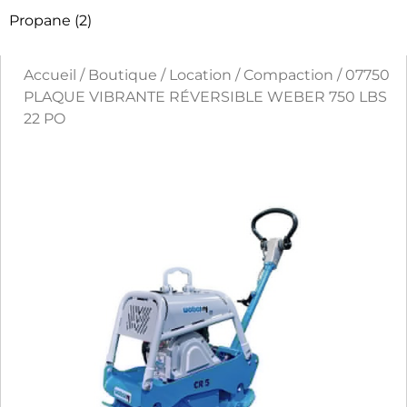
Propane
(2)
Accueil
/
Boutique
/
Location
/
Compaction
/ 07750
PLAQUE VIBRANTE RÉVERSIBLE WEBER 750 LBS
22 PO