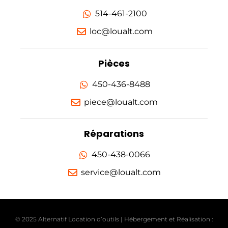
514-461-2100
loc@loualt.com
Pièces
450-436-8488
piece@loualt.com
Réparations
450-438-0066
service@loualt.com
© 2025 Alternatif Location d’outils | Hébergement et Réalisation :