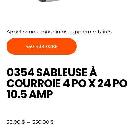
Appelez-nous pour infos supplémentaires
450-438-0288
0354 SABLEUSE À
COURROIE 4 PO X 24 PO
10.5 AMP
30,00
$
–
350,00
$