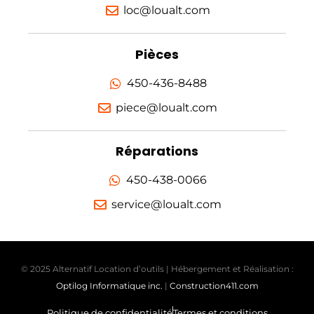
loc@loualt.com
Pièces
450-436-8488
piece@loualt.com
Réparations
450-438-0066
service@loualt.com
© 2025 Alternatif Location d’outils | Hébergement et Réalisation :
Optilog Informatique inc.
|
Construction411.com
Politique de confidentialité
Termes et conditions