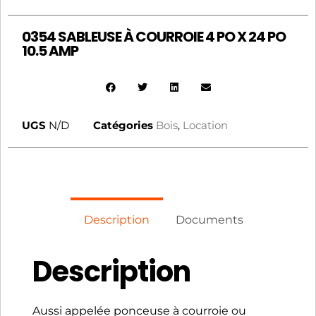
0354 SABLEUSE À COURROIE 4 PO X 24 PO
10.5 AMP
UGS
N/D
Catégories
Bois
,
Location
Description
Documents
Description
Aussi appelée ponceuse à courroie ou