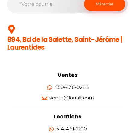
894, Bd de la Salette, Saint-Jérôme |
Laurentides
Ventes
450-438-0288
vente@loualt.com
Locations
514-461-2100