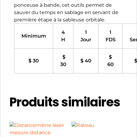
ponceuse à bande, cet outils permet de
sauver du temps en sablage en servant de
première étape à la sableuse orbitale.
4
1
1
Minimum
H
Jour
FDS
Se
$
$
$ 30
$ 40
$
30
60
Produits similaires