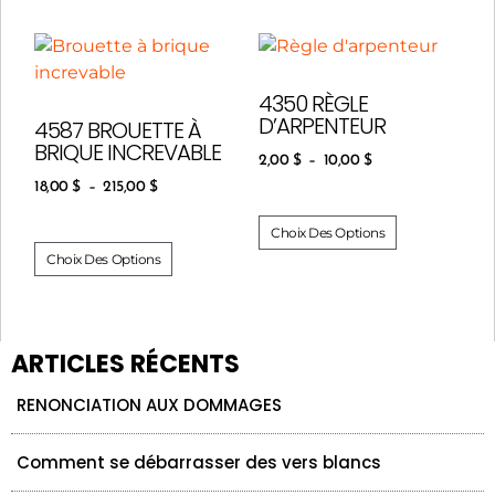
4350 RÈGLE
D’ARPENTEUR
4587 BROUETTE À
BRIQUE INCREVABLE
2,00
$
–
10,00
$
18,00
$
–
215,00
$
Choix Des Options
Choix Des Options
ARTICLES RÉCENTS
RENONCIATION AUX DOMMAGES
Comment se débarrasser des vers blancs