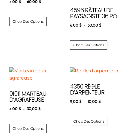
4,00
$
–
60,00
$
4596 RÂTEAU DE
PAYSAGISTE 36 PO.
Choix Des Options
6,00
$
–
50,00
$
Choix Des Options
4350 RÈGLE
D’ARPENTEUR
01011 MARTEAU
D’AGRAFEUSE
2,00
$
–
10,00
$
4,00
$
–
30,00
$
Choix Des Options
Choix Des Options