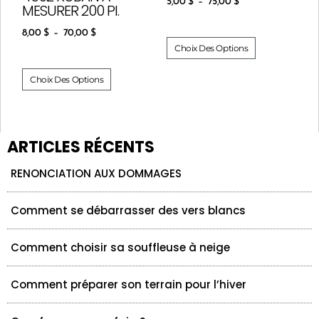
5,00
$
–
75,00
$
MESURER 200 PI.
8,00
$
–
70,00
$
Choix Des Options
Choix Des Options
ARTICLES RÉCENTS
RENONCIATION AUX DOMMAGES
Comment se débarrasser des vers blancs
Comment choisir sa souffleuse à neige
Comment préparer son terrain pour l’hiver