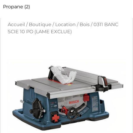
Propane
(2)
Accueil
/
Boutique
/
Location
/
Bois
/ 0311 BANC
SCIE 10 PO (LAME EXCLUE)