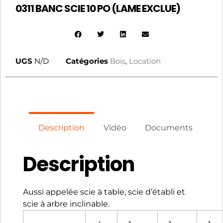
0311 BANC SCIE 10 PO (LAME EXCLUE)
UGS
N/D
Catégories
Bois
,
Location
Description
Vidéo
Documents
Description
Aussi appelée scie à table, scie d’établi et
scie à arbre inclinable.