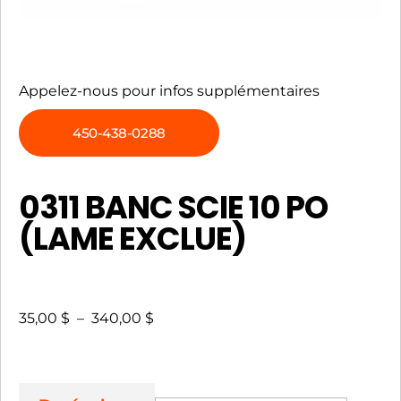
Appelez-nous pour infos supplémentaires
450-438-0288
0311 BANC SCIE 10 PO
(LAME EXCLUE)
35,00
$
–
340,00
$