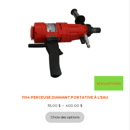
Manuel/Vidéo
1104 PERCEUSE DIAMANT PORTATIVE À L’EAU
35,00
$
–
400,00
$
Choix des options