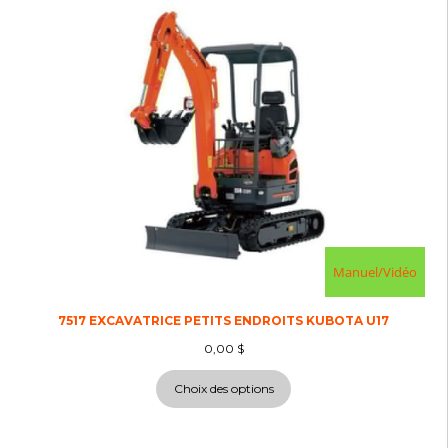
Manuel/Vidéo
7517 EXCAVATRICE PETITS ENDROITS KUBOTA U17
0,00
$
Choix des options