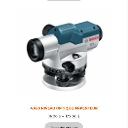
4360 NIVEAU OPTIQUE ARPENTEUR
16,00
$
–
175,00
$
Choix des options