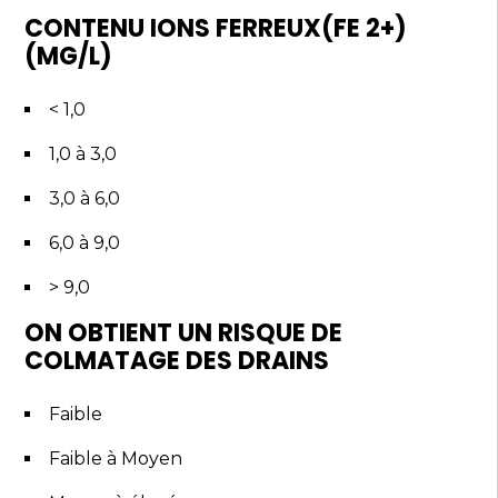
CONTENU IONS FERREUX(FE 2+)
(MG/L)
< 1,0
1,0 à 3,0
3,0 à 6,0
6,0 à 9,0
> 9,0
ON OBTIENT UN R
ISQUE DE
COLMATAGE DES DRAINS
Faible
Faible à Moyen