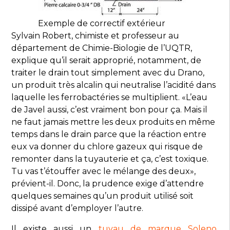
Exemple de correctif extérieur
Sylvain Robert, chimiste et professeur au
département de Chimie-Biologie de l’UQTR,
explique qu’il serait approprié, notamment, de
traiter le drain tout simplement avec du Drano,
un produit très alcalin qui neutralise l’acidité dans
laquelle les ferrobactéries se multiplient. «L’eau
de Javel aussi, c’est vraiment bon pour ça. Mais il
ne faut jamais mettre les deux produits en même
temps dans le drain parce que la réaction entre
eux va donner du chlore gazeux qui risque de
remonter dans la tuyauterie et ça, c’est toxique.
Tu vas t’étouffer avec le mélange des deux»,
prévient-il. Donc, la prudence exige d’attendre
quelques semaines qu’un produit utilisé soit
dissipé avant d’employer l’autre.
Il existe aussi un
tuyau de marque Soleno
,