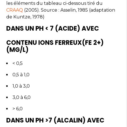
les éléments du tableau ci-dessous tiré du
CRAAQ
(2005). Source : Asselin, 1985 (adaptation
de Kuntze, 1978)
DANS UN PH < 7 (ACIDE) AVEC
CONTENU IONS FERREUX(FE 2+)
(MG/L)
< 0,5
0,5 à 1,0
1,0 à 3,0
3,0 à 6,0
> 6,0
DANS UN PH >7 (ALCALIN) AVEC