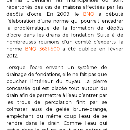
permis d’identifier les municipalités où sont
répertoriés des cas de maisons affectées par les
dépôts d’ocre. En 2009, le
BNQ
a débuté
l’élaboration d’une norme qui pourrait encadrer
la problématique de la formation de dépôts
d’ocre dans les drains de fondation. Suite à de
nombreuses réunions d’un comité d’experts, la
norme
BNQ 3661-500
a été publiée en février
2012.
Lorsque l’ocre envahit un système de
drainage de fondations, elle ne fait pas que
boucher l’intérieur du tuyau. La pierre
concassée qui est placée tout autour du
drain afin de permettre à l’eau d’entrer par
les trous de percolation finit par se
colmater aussi de gelée brune-orange,
empêchant du même coup l’eau de se
rendre dans le drain. Comme l’eau qui