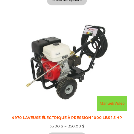
Manuel/Vidéo
4970 LAVEUSE ÉLECTRIQUE À PRESSION 1000 LBS 1.5 HP
35,00
$
–
350,00
$