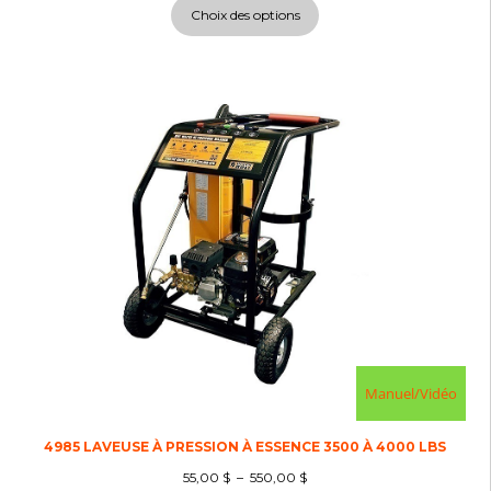
Choix des options
Manuel/Vidéo
4985 LAVEUSE À PRESSION À ESSENCE 3500 À 4000 LBS
55,00
$
–
550,00
$