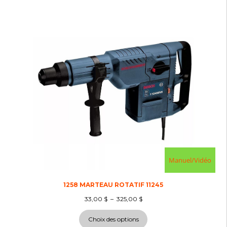
Manuel/Vidéo
1258 MARTEAU ROTATIF 11245
33,00
$
–
325,00
$
Choix des options