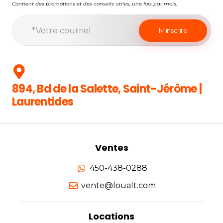
Contient des promotions et des conseils utiles, une fois par mois.
894, Bd de la Salette, Saint-Jérôme |
Laurentides
Ventes
450-438-0288
vente@loualt.com
Locations