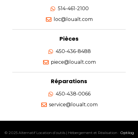
514-461-2100
loc@loualt.com
Pièces
450-436-8488
piece@loualt.com
Réparations
450-438-0066
service@loualt.com
© 2025 Alternatif Location d’outils | Hébergement et Réalisation :
Optilog