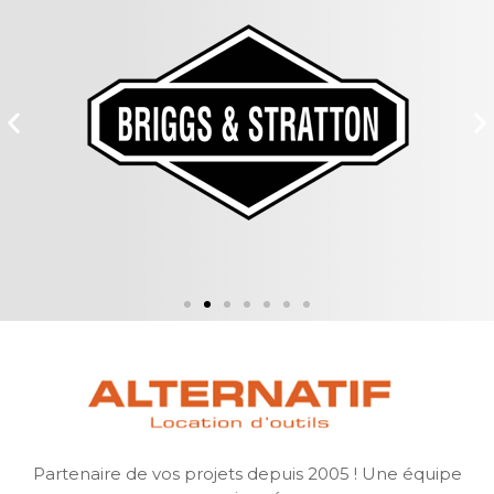
Partenaire de vos projets depuis 2005 ! Une équipe