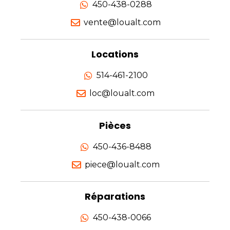
450-438-0288
vente@loualt.com
Locations
514-461-2100
loc@loualt.com
Pièces
450-436-8488
piece@loualt.com
Réparations
450-438-0066