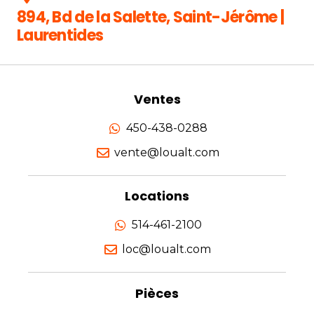
894, Bd de la Salette, Saint-Jérôme |
Laurentides
Ventes
450-438-0288
vente@loualt.com
Locations
514-461-2100
loc@loualt.com
Pièces