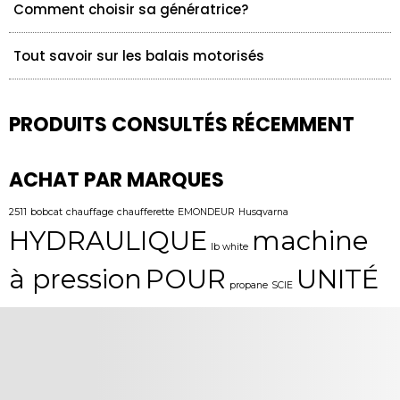
Comment choisir sa génératrice?
Tout savoir sur les balais motorisés
PRODUITS CONSULTÉS RÉCEMMENT
ACHAT PAR MARQUES
2511
bobcat
chauffage
chaufferette
EMONDEUR
Husqvarna
HYDRAULIQUE
machine
lb white
à pression
POUR
UNITÉ
propane
SCIE