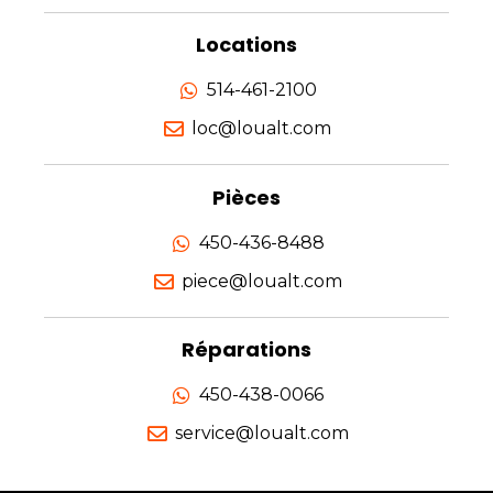
Locations
514-461-2100
loc@loualt.com
Pièces
450-436-8488
piece@loualt.com
Réparations
450-438-0066
service@loualt.com