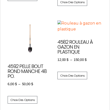
Choix Des Options
4582 ROULEAU À
GAZON EN
PLASTIQUE
12,00
$
–
150,00
$
4592 PELLE BOUT
ROND MANCHE 48
PO.
Choix Des Options
6,00
$
–
50,00
$
Choix Des Options