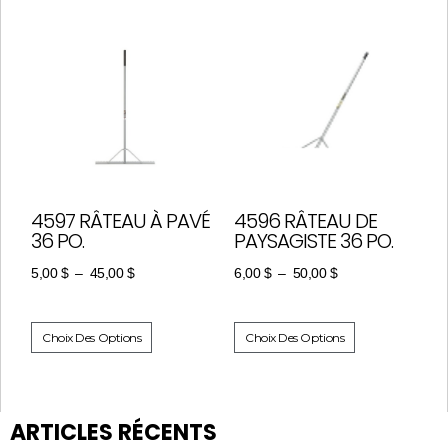
4597 RÂTEAU À PAVÉ
4596 RÂTEAU DE
36 PO.
PAYSAGISTE 36 PO.
5,00
$
–
45,00
$
6,00
$
–
50,00
$
Choix Des Options
Choix Des Options
ARTICLES RÉCENTS