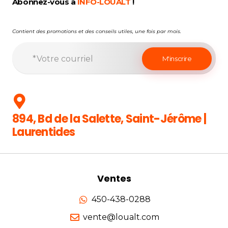
Abonnez-vous à
INFO-LOUALT
!
Contient des promotions et des conseils utiles, une fois par mois.
894, Bd de la Salette, Saint-Jérôme |
Laurentides
Ventes
450-438-0288
vente@loualt.com