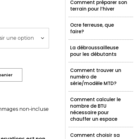
Comment préparer son
terrain pour l’hiver
Ocre ferreuse, que
faire?
La débroussailleuse
pour les débutants
Comment trouver un
panier
numéro de
série/modèle MTD?
Comment calculer le
nombre de BTU
mmages non-incluse
nécessaire pour
chauffer un espace
Comment choisir sa
servations est non