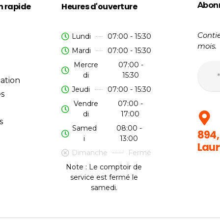
Abon
n rapide
Heures d'ouverture
Contie
Lundi
07:00 - 15:30
mois.
Mardi
07:00 - 15:30
Mercre
07:00 -
di
15:30
ation
Jeudi
07:00 - 15:30
es
Vendre
07:00 -
di
17:00
s
Samed
08:00 -
894,
i
13:00
Laur
Dimanche
Fermé
Note : Le comptoir de
service est fermé le
samedi.