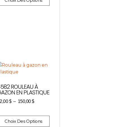
Choix Des Options
4582 ROULEAU À
GAZON EN PLASTIQUE
2,00
$
–
150,00
$
Choix Des Options