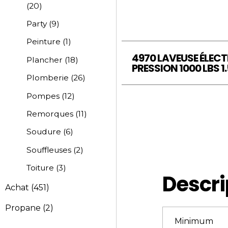
(20)
Party
(9)
Peinture
(1)
4970 LAVEUSE ÉLECT
Plancher
(18)
PRESSION 1000 LBS 1.
Plomberie
(26)
Pompes
(12)
Remorques
(11)
Soudure
(6)
Souffleuses
(2)
Toiture
(3)
Descri
Achat
(451)
Propane
(2)
Minimum