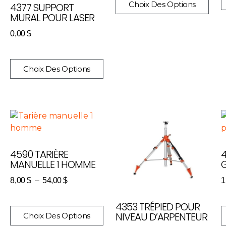
Choix Des Options
4377 SUPPORT
MURAL POUR LASER
0,00
$
Choix Des Options
4590 TARIÈRE
MANUELLE 1 HOMME
8,00
$
–
54,00
$
1
4353 TRÉPIED POUR
NIVEAU D’ARPENTEUR
Choix Des Options