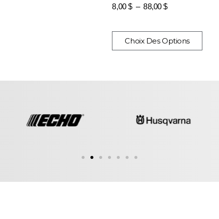
8,00
$
–
88,00
$
Choix Des Options