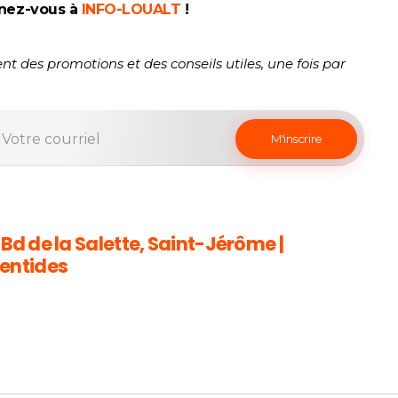
nez-vous à
INFO-LOUALT
!
nt des promotions et des conseils utiles, une fois par
 Bd de la Salette, Saint-Jérôme |
entides