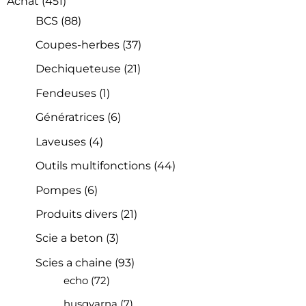
Achat
(451)
BCS
(88)
Coupes-herbes
(37)
Dechiqueteuse
(21)
Fendeuses
(1)
Génératrices
(6)
Laveuses
(4)
Outils multifonctions
(44)
Pompes
(6)
Produits divers
(21)
Scie a beton
(3)
Scies a chaine
(93)
echo
(72)
husqvarna
(7)