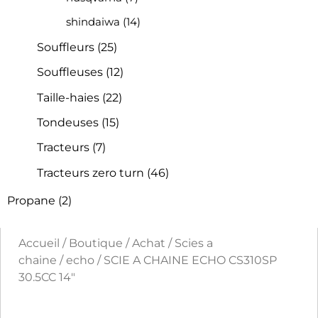
shindaiwa
(14)
Souffleurs
(25)
Souffleuses
(12)
Taille-haies
(22)
Tondeuses
(15)
Tracteurs
(7)
Tracteurs zero turn
(46)
Propane
(2)
Accueil
/
Boutique
/
Achat
/
Scies a
chaine
/
echo
/ SCIE A CHAINE ECHO CS310SP
30.5CC 14″