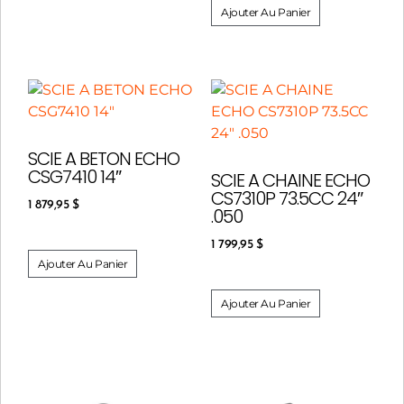
Ajouter Au Panier
SCIE A BETON ECHO
CSG7410 14″
SCIE A CHAINE ECHO
CS7310P 73.5CC 24″
1 879,95
$
.050
1 799,95
$
Ajouter Au Panier
Ajouter Au Panier