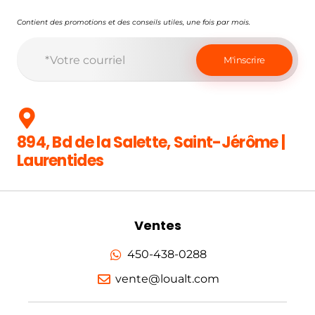
Contient des promotions et des conseils utiles, une fois par mois.
894, Bd de la Salette, Saint-Jérôme |
Laurentides
Ventes
450-438-0288
vente@loualt.com