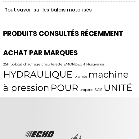
Tout savoir sur les balais motorisés
PRODUITS CONSULTÉS RÉCEMMENT
ACHAT PAR MARQUES
2511
bobcat
chauffage
chaufferette
EMONDEUR
Husqvarna
HYDRAULIQUE
machine
lb white
à pression
POUR
UNITÉ
propane
SCIE