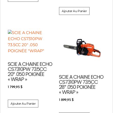
Ajouter Au Panier
SCIE A CHAINE ECHO
CS7310PW 73.5CC
20″ .050 POIGNÉE
SCIE A CHAINE ECHO
« WRAP »
CS7310PW 73.5CC
28″ .050 POIGNÉE
1 799,95
$
« WRAP »
1 899,95
$
Ajouter Au Panier