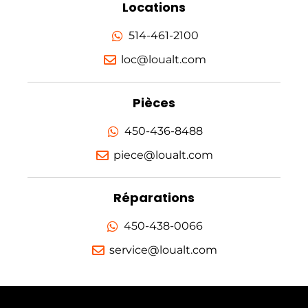
Locations
514-461-2100
loc@loualt.com
Pièces
450-436-8488
piece@loualt.com
Réparations
450-438-0066
service@loualt.com