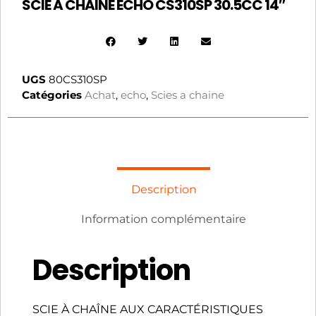
SCIE A CHAINE ECHO CS310SP 30.5CC 14″
UGS
80CS310SP
Catégories
Achat
,
echo
,
Scies a chaine
Description
Information complémentaire
Description
SCIE À CHAÎNE AUX CARACTÉRISTIQUES