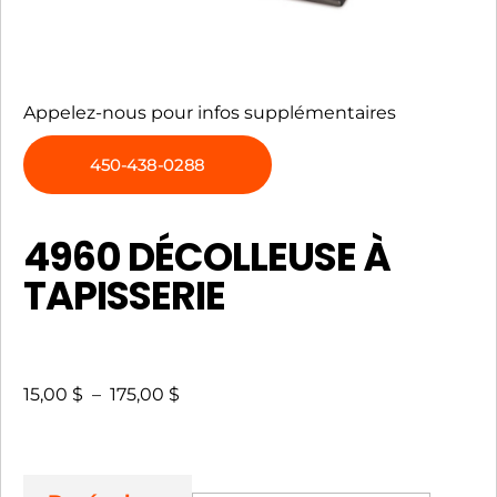
Appelez-nous pour infos supplémentaires
450-438-0288
4960 DÉCOLLEUSE À
TAPISSERIE
15,00
$
–
175,00
$