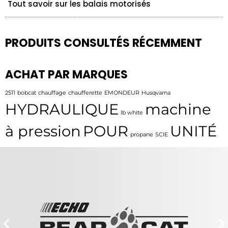
Tout savoir sur les balais motorisés
PRODUITS CONSULTÉS RÉCEMMENT
ACHAT PAR MARQUES
2511
bobcat
chauffage
chaufferette
EMONDEUR
Husqvarna
HYDRAULIQUE
machine
lb white
à pression
POUR
UNITÉ
propane
SCIE