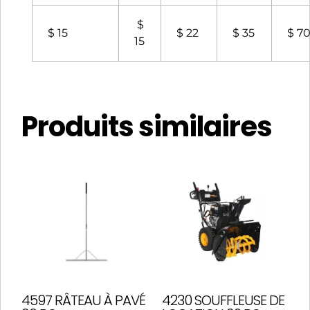
$
$ 15
$ 22
$ 35
$ 7
15
Produits similaires
4597 RÂTEAU À PAVÉ
4230 SOUFFLEUSE DE