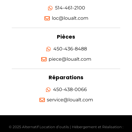
514-461-2100
loc@loualt.com
Pièces
450-436-8488
piece@loualt.com
Réparations
450-438-0066
service@loualt.com
© 2025 Alternatif Location d’outils | Hébergement et Réalisation :