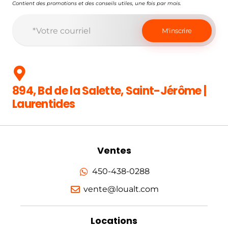
Contient des promotions et des conseils utiles, une fois par mois.
894, Bd de la Salette, Saint-Jérôme |
Laurentides
Ventes
450-438-0288
vente@loualt.com
Locations