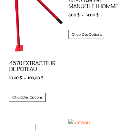
4590 TARIÈRE
MANUELLE 1 HOMME
8,00
$
–
54,00
$
Choix Des Options
4570 EXTRACTEUR
DE POTEAU
10,00
$
–
100,00
$
Choix Des Options