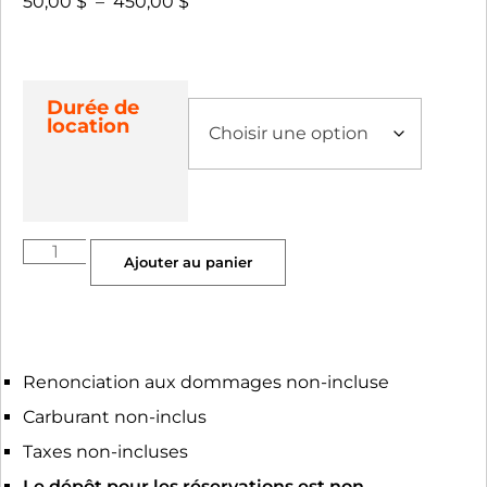
50,00
$
–
450,00
$
Durée de
location
Ajouter au panier
Renonciation aux dommages non-incluse
Carburant non-inclus
Taxes non-incluses
Le dépôt pour les réservations est non