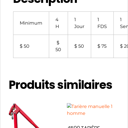
4
1
1
1
Minimum
H
Jour
FDS
Se
$
$ 50
$ 50
$ 75
$ 2
50
Produits similaires