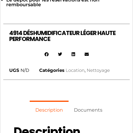
remboursable
4914 DÉSHUMIDIFICATEUR LÉGER HAUTE
PERFORMANCE
UGS
N/D
Catégories
Location
,
Nettoyage
Description
Documents
Description