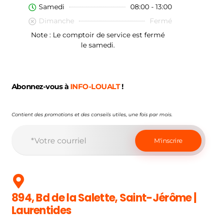
Samedi
08:00 - 13:00
Dimanche
Fermé
Note : Le comptoir de service est fermé
le samedi.
Abonnez-vous à
INFO-LOUALT
!
Contient des promotions et des conseils utiles, une fois par mois.
894, Bd de la Salette, Saint-Jérôme |
Laurentides