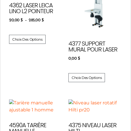
4362 LASER LEICA
LINO L2 POINTEUR
20,00
$
–
285,00
$
Choix Des Options
4377 SUPPORT
MURAL POUR LASER
0,00
$
Choix Des Options
4590A TARIÈRE
4375 NIVEAU LASER
MANUELLE
HILTI