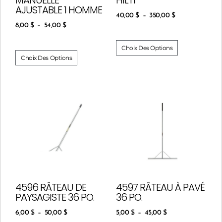
AJUSTABLE 1 HOMME
40,00
$
–
350,00
$
8,00
$
–
54,00
$
Choix Des Options
Choix Des Options
4596 RÂTEAU DE
4597 RÂTEAU À PAVÉ
PAYSAGISTE 36 PO.
36 PO.
6,00
$
–
50,00
$
5,00
$
–
45,00
$