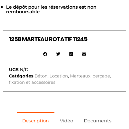
Le dépôt pour les réservations est non
remboursable
1258 MARTEAU ROTATIF 11245
UGS
N/D
Catégories
Béton
,
Location
,
Marteaux, perçage,
fixation et accessoires
Description
Vidéo
Documents