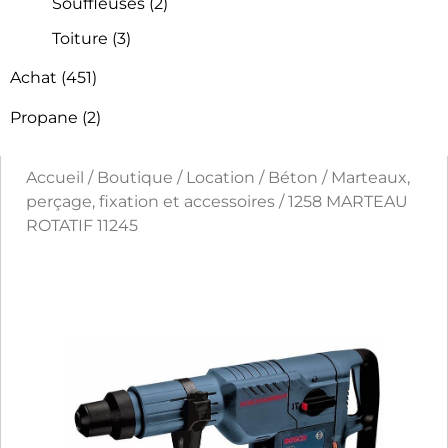
Souffleuses
(2)
Toiture
(3)
Achat
(451)
Propane
(2)
Accueil
/
Boutique
/
Location
/
Béton
/
Marteaux,
perçage, fixation et accessoires
/ 1258 MARTEAU
ROTATIF 11245