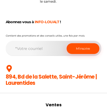
le samedi.
Abonnez-vous à
INFO-LOUALT
!
Contient des promotions et des conseils utiles, une fois par mois.
894, Bd de la Salette, Saint-Jérôme |
Laurentides
Ventes