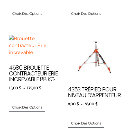
Choix Des Options
Choix Des Options
4586 BROUETTE
CONTRACTEUR ERIE
INCREVABLE 88 KG
4353 TRÉPIED POUR
15,00
$
–
175,00
$
NIVEAU D’ARPENTEUR
8,00
$
–
88,00
$
Choix Des Options
Choix Des Options