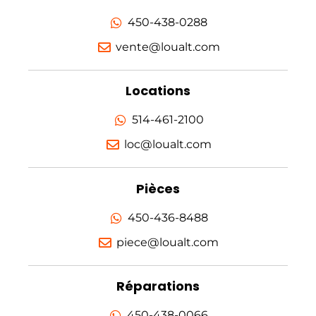
450-438-0288
vente@loualt.com
Locations
514-461-2100
loc@loualt.com
Pièces
450-436-8488
piece@loualt.com
Réparations
450-438-0066