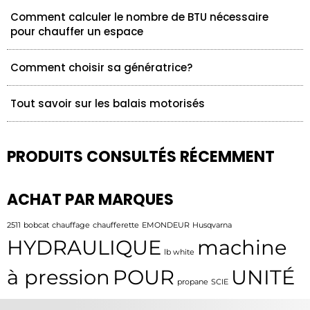
Comment calculer le nombre de BTU nécessaire
pour chauffer un espace
Comment choisir sa génératrice?
Tout savoir sur les balais motorisés
PRODUITS CONSULTÉS RÉCEMMENT
ACHAT PAR MARQUES
2511
bobcat
chauffage
chaufferette
EMONDEUR
Husqvarna
HYDRAULIQUE
machine
lb white
à pression
POUR
UNITÉ
propane
SCIE