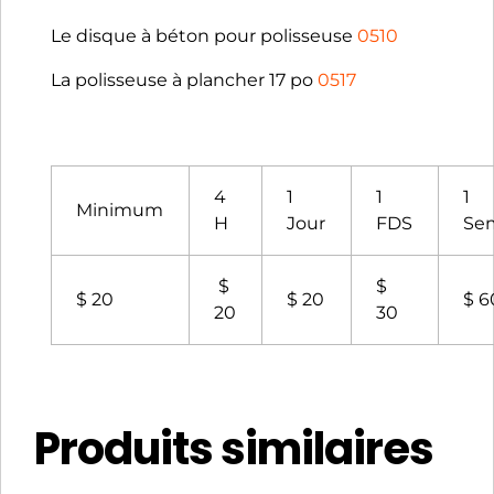
Le disque à béton pour polisseuse
0510
La polisseuse à plancher 17 po
0517
4
1
1
1
Minimum
H
Jour
FDS
Se
$
$
$ 20
$ 20
$ 6
20
30
Produits similaires