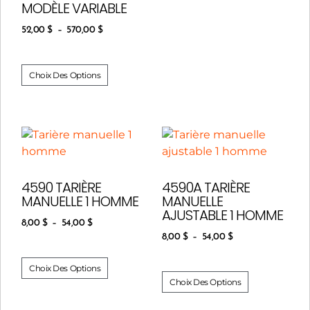
MODÈLE VARIABLE
52,00
$
–
570,00
$
Choix Des Options
4590 TARIÈRE
4590A TARIÈRE
MANUELLE 1 HOMME
MANUELLE
AJUSTABLE 1 HOMME
8,00
$
–
54,00
$
8,00
$
–
54,00
$
Choix Des Options
Choix Des Options