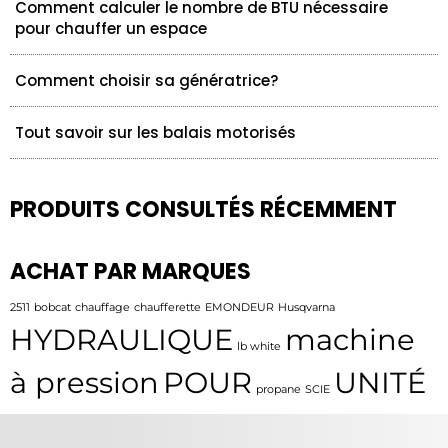
Comment calculer le nombre de BTU nécessaire
pour chauffer un espace
Comment choisir sa génératrice?
Tout savoir sur les balais motorisés
PRODUITS CONSULTÉS RÉCEMMENT
ACHAT PAR MARQUES
2511
bobcat
chauffage
chaufferette
EMONDEUR
Husqvarna
HYDRAULIQUE
machine
lb white
à pression
POUR
UNITÉ
propane
SCIE