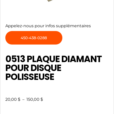
Appelez-nous pour infos supplémentaires
450-438-0288
0513 PLAQUE DIAMANT
POUR DISQUE
POLISSEUSE
20,00
$
–
150,00
$