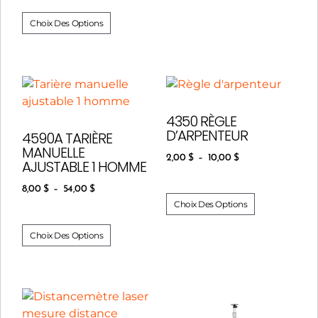
Choix Des Options
4350 RÈGLE
D’ARPENTEUR
4590A TARIÈRE
MANUELLE
2,00
$
–
10,00
$
AJUSTABLE 1 HOMME
8,00
$
–
54,00
$
Choix Des Options
Choix Des Options