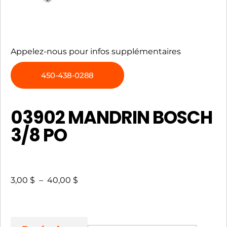
Appelez-nous pour infos supplémentaires
450-438-0288
03902 MANDRIN BOSCH
3/8 PO
3,00
$
–
40,00
$