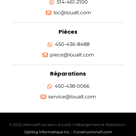
514-461-2100
loc@loualt.com
Pièces
450-436-8488
piece@loualt.com
Réparations
450-438-0066
service@loualt.com
© 2025 Alternatif Location d’outils | Hébergement et Réalisation :
Optilog Informatique inc.
|
Construction411.com