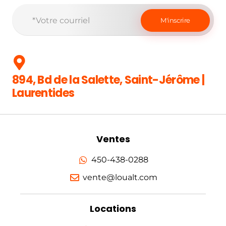
894, Bd de la Salette, Saint-Jérôme |
Laurentides
Ventes
450-438-0288
vente@loualt.com
Locations