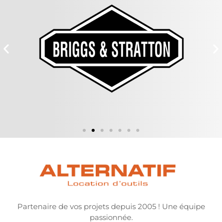
Partenaire de vos projets depuis 2005 ! Une équipe
passionnée.