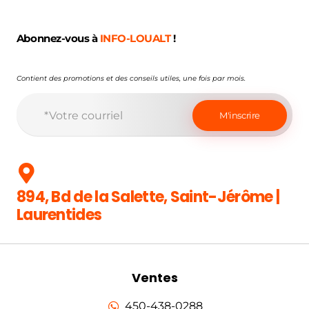
Abonnez-vous à
INFO-LOUALT
!
Contient des promotions et des conseils utiles, une fois par mois.
894, Bd de la Salette, Saint-Jérôme |
Laurentides
Ventes
450-438-0288