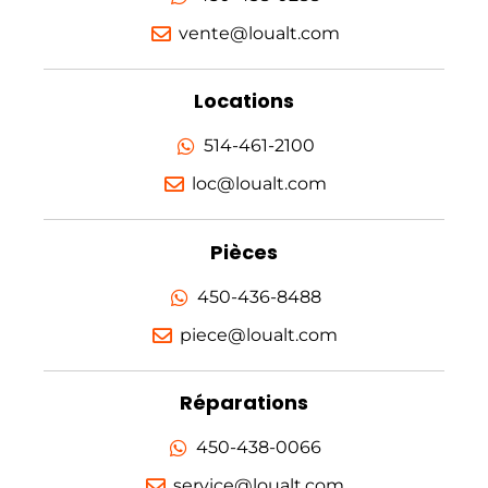
vente@loualt.com
Locations
514-461-2100
loc@loualt.com
Pièces
450-436-8488
piece@loualt.com
Réparations
450-438-0066
service@loualt.com