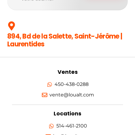
894, Bd de la Salette, Saint-Jérôme |
Laurentides
Ventes
450-438-0288
vente@loualt.com
Locations
514-461-2100