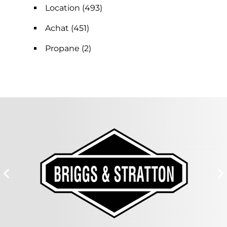
Location
(493)
Achat
(451)
Propane
(2)