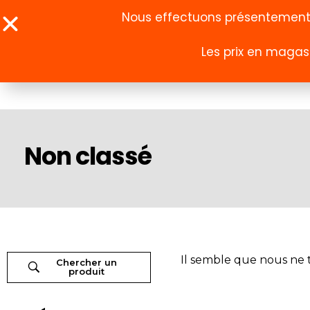
Nous effectuons présentement u
Les prix en magasi
À propos
Boutique
Non classé
Il semble que nous ne 
Chercher un
produit