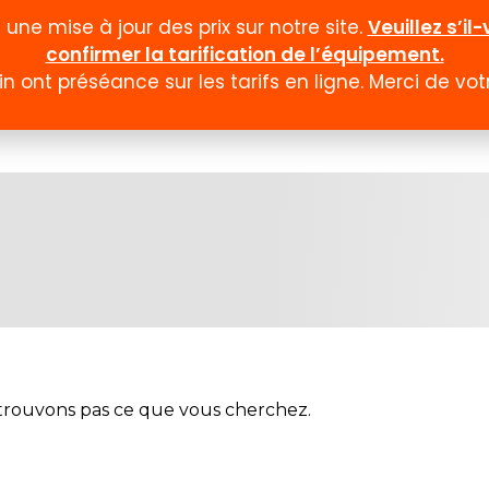
ne mise à jour des prix sur notre site.
Veuillez s’i
confirmer la tarification de l’équipement.
n ont préséance sur les tarifs en ligne. Merci de v
Documentation
Formulaires
Promotion et
trouvons pas ce que vous cherchez.