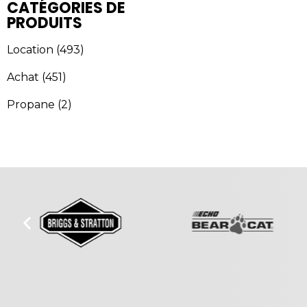
CATÉGORIES DE
PRODUITS
Location
(493)
Achat
(451)
Propane
(2)