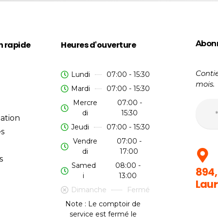
Abon
n rapide
Heures d'ouverture
Contie
Lundi
07:00 - 15:30
mois.
Mardi
07:00 - 15:30
Mercre
07:00 -
di
15:30
ation
Jeudi
07:00 - 15:30
es
Vendre
07:00 -
di
17:00
s
Samed
08:00 -
894,
i
13:00
Laur
Dimanche
Fermé
Note : Le comptoir de
service est fermé le