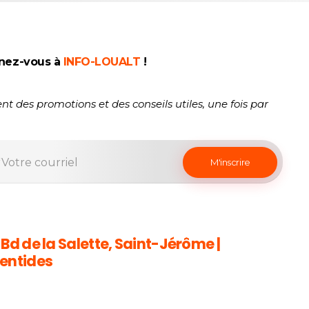
nez-vous à
INFO-LOUALT
!
nt des promotions et des conseils utiles, une fois par
 Bd de la Salette, Saint-Jérôme |
entides