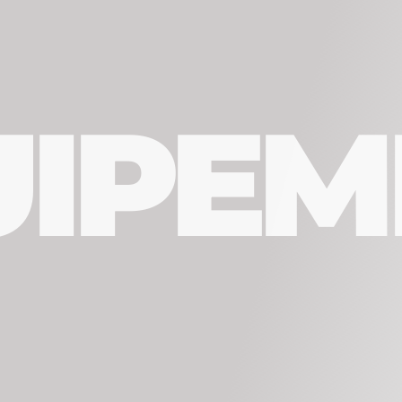
UIPEM