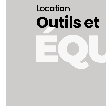
Location
Outils et
ÉQ