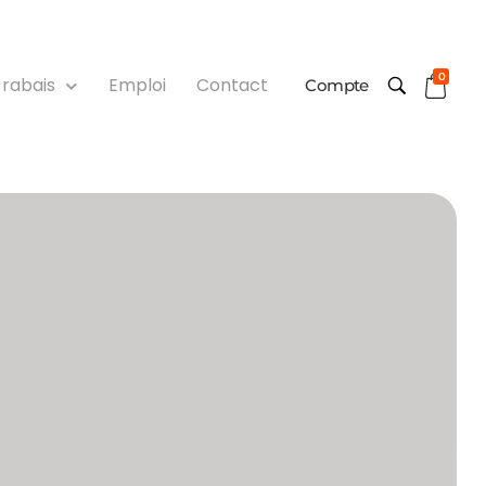
0
 rabais
Emploi
Contact
Compte