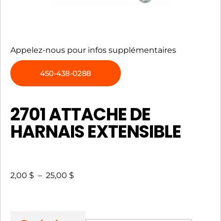
Appelez-nous pour infos supplémentaires
450-438-0288
2701 ATTACHE DE
HARNAIS EXTENSIBLE
2,00
$
–
25,00
$