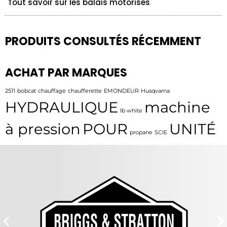
Tout savoir sur les balais motorisés
PRODUITS CONSULTÉS RÉCEMMENT
ACHAT PAR MARQUES
2511
bobcat
chauffage
chaufferette
EMONDEUR
Husqvarna
HYDRAULIQUE
machine
lb white
à pression
POUR
UNITÉ
propane
SCIE