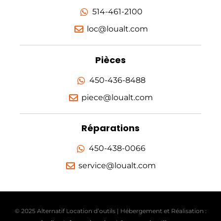
514-461-2100
loc@loualt.com
Pièces
450-436-8488
piece@loualt.com
Réparations
450-438-0066
service@loualt.com
© 2025 Alternatif Location d’outils | Hébergement et Réalisation :