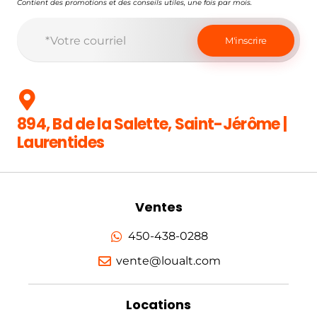
Contient des promotions et des conseils utiles, une fois par mois.
894, Bd de la Salette, Saint-Jérôme |
Laurentides
Ventes
450-438-0288
vente@loualt.com
Locations