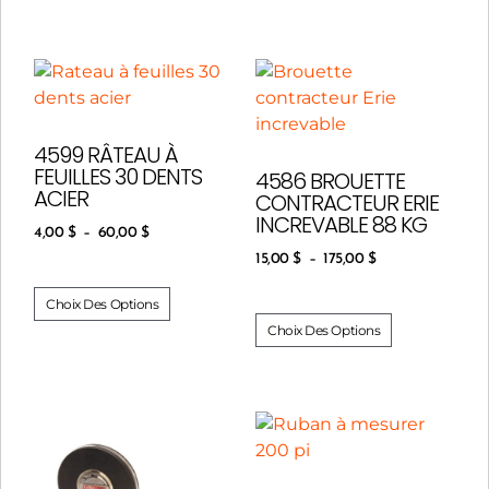
4599 RÂTEAU À
FEUILLES 30 DENTS
4586 BROUETTE
ACIER
CONTRACTEUR ERIE
INCREVABLE 88 KG
4,00
$
–
60,00
$
15,00
$
–
175,00
$
Choix Des Options
Choix Des Options